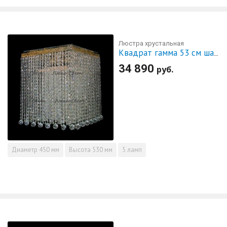
Люстра хрустальная
Квадрат гамма 53 см шар 30 мм
34 890
руб.
Диаметр
450 мм
Высота
530 мм
5 ламп