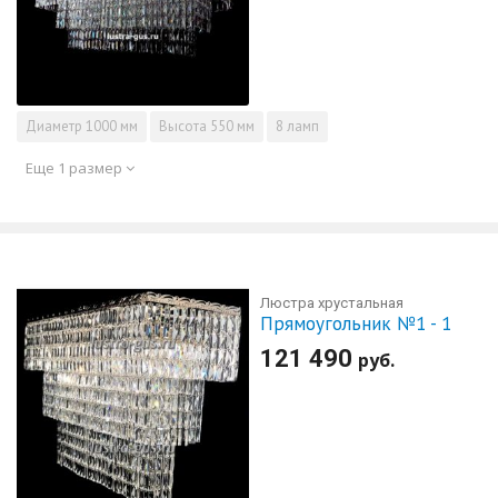
Диаметр
1000 мм
Высота
550 мм
8 ламп
Еще 1 размер
Люстра хрустальная
Прямоугольник №1 - 1
121 490
руб.