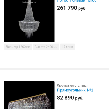
Лотос Тюльпан Плюс
261 790
руб.
Диаметр
1200 мм
Высота
2400 мм
17 ламп
Люстра хрустальная
Прямоугольник №1
82 890
руб.