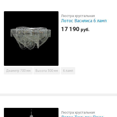
Люстра хрустальная
Лотос Василиса 6 ламп
17 190
руб.
Диаметр
700 мм
Высота
300 мм
6 ламп
Люстра хрустальная