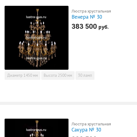
Люстра хрустальная
Венера № 30
383 500
руб.
Диаметр
1450 мм
Высота
2500 мм
30 ламп
Люстра хрустальная
Сакура № 30