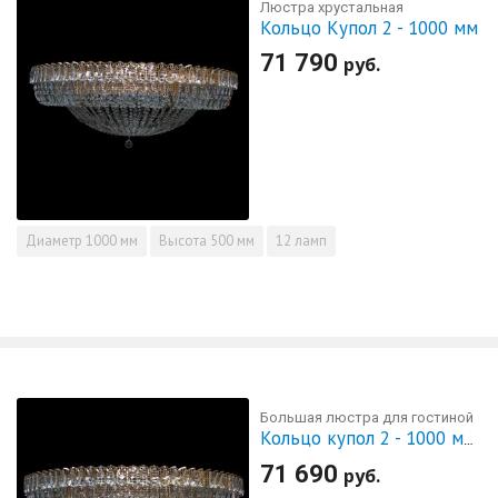
Люстра хрустальная
Кольцо Купол 2 - 1000 мм
71 790
руб.
Диаметр
1000 мм
Высота
500 мм
12 ламп
Большая люстра для гостиной
Кольцо купол 2 - 1000 мм пластина
71 690
руб.