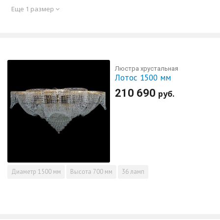
Еще 1 размер
Люстра хрустальная
Лотос 1500 мм
210 690
руб.
Диаметр
1500 мм
Высота
700 мм
36 ламп