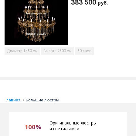
383 500
руб.
Диаметр
1450 мм
Высота
2500 мм
30 ламп
Главная
Большие люстры
Оригинальные люстры
100%
и светильники