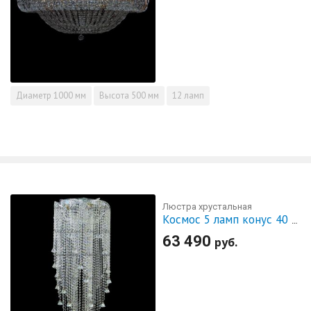
Диаметр
1000 мм
Высота
500 мм
12 ламп
Люстра хрустальная
Космос 5 ламп конус 40 мм длинная
63 490
руб.