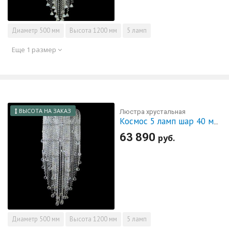
Диаметр
500 мм
Высота
1200 мм
5 ламп
Еще 1 размер
ВЫСОТА НА ЗАКАЗ
Люстра хрустальная
Космос 5 ламп шар 40 мм длинная
63 890
руб.
Диаметр
500 мм
Высота
1200 мм
5 ламп