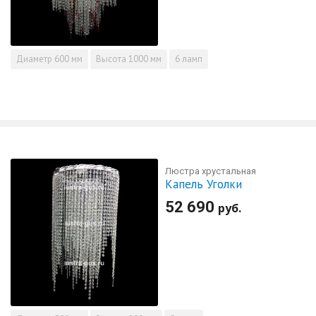
Диаметр
600 мм
Высота
1000 мм
6 ламп
Люстра хрустальная
Капель Уголки
52 690
руб.