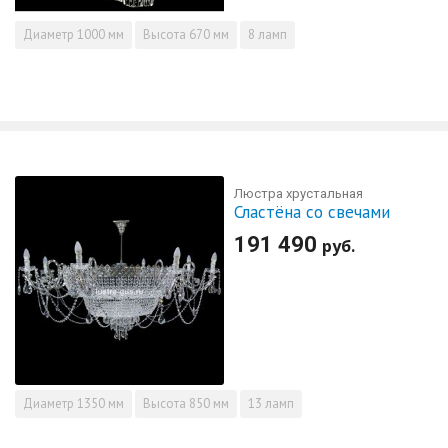
Диаметр
1000 мм
Высота
670 мм
8 ламп
Люстра хрустальная
Сластёна со свечами
191 490
руб.
Диаметр
1350 мм
Высота
850 мм
13 ламп