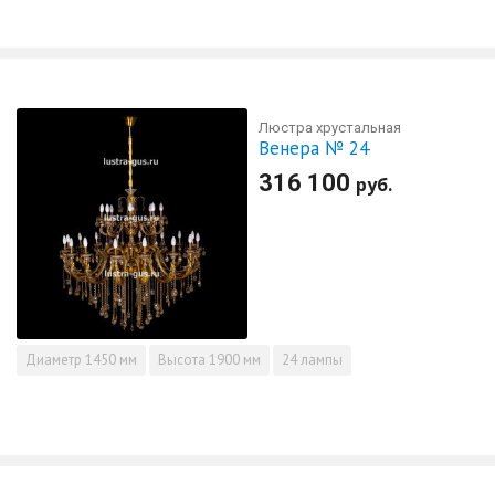
Люстра хрустальная
Венера № 24
316 100
руб.
Диаметр
1450 мм
Высота
1900 мм
24 лампы