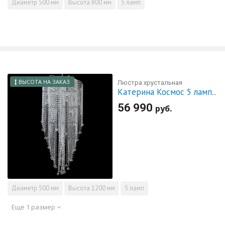
Диаметр
500 мм
Высота
800 мм
5 ламп
ВЫСОТА НА ЗАКАЗ
Люстра хрустальная
Катерина Космос 5 ламп шар 30 мм длинная
56 990
руб.
Диаметр
500 мм
Высота
1200 мм
5 ламп
Еще 1 размер