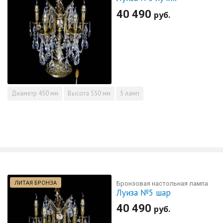
40 490
руб.
Диаметр
450 мм
Высота
550 мм
5 ламп
ЛИТАЯ БРОНЗА
Бронзовая настольная лампа
Луиза №5 шар
40 490
руб.