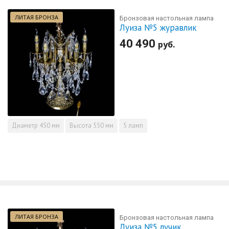
ЛИТАЯ БРОНЗА
Бронзовая настольная лампа
Луиза №5 журавлик
40 490
руб.
Диаметр
450 мм
Высота
550 мм
5 ламп
ЛИТАЯ БРОНЗА
Бронзовая настольная лампа
Луиза №5 лучик