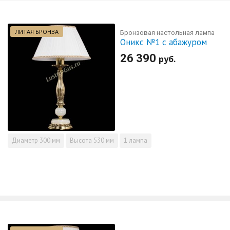
ЛИТАЯ БРОНЗА
Бронзовая настольная лампа
Оникс №1 с абажуром
26 390
руб.
Диаметр
300 мм
Высота
530 мм
1 лампа