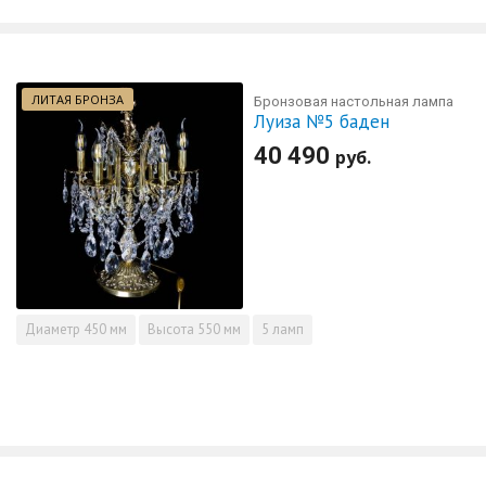
ЛИТАЯ БРОНЗА
Бронзовая настольная лампа
Луиза №5 баден
40 490
руб.
Диаметр
450 мм
Высота
550 мм
5 ламп