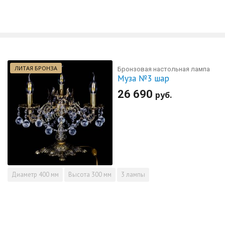
ЛИТАЯ БРОНЗА
Бронзовая настольная лампа
Муза №3 шар
26 690
руб.
Диаметр
400 мм
Высота
300 мм
3 лампы