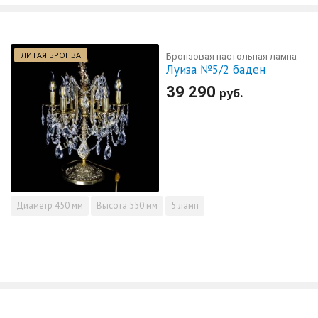
ЛИТАЯ БРОНЗА
Бронзовая настольная лампа
Луиза №5/2 баден
39 290
руб.
Диаметр
450 мм
Высота
550 мм
5 ламп