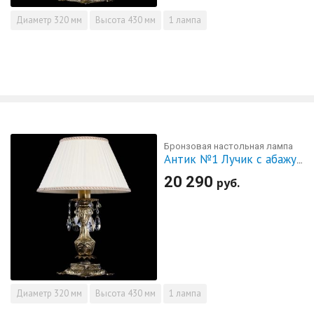
Диаметр
320 мм
Высота
430 мм
1 лампа
Бронзовая настольная лампа
Антик №1 Лучик с абажуром
20 290
руб.
Диаметр
320 мм
Высота
430 мм
1 лампа