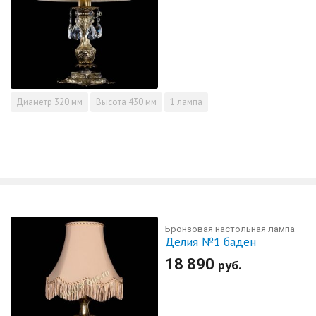
Диаметр
320 мм
Высота
430 мм
1 лампа
Бронзовая настольная лампа
Делия №1 баден
18 890
руб.