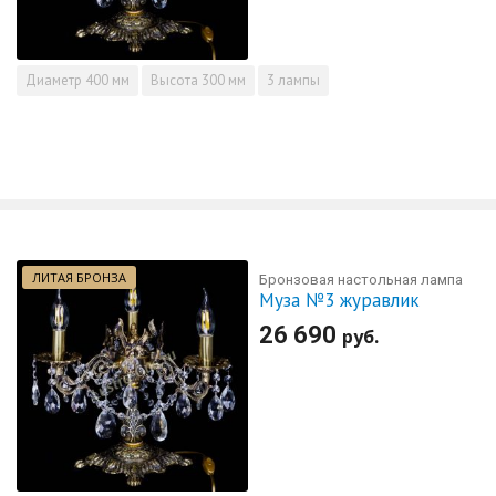
Диаметр
400 мм
Высота
300 мм
3 лампы
ЛИТАЯ БРОНЗА
Бронзовая настольная лампа
Муза №3 журавлик
26 690
руб.