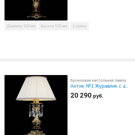
Диаметр
320 мм
Высота
550 мм
1 лампа
Бронзовая настольная лампа
Антик №1 Журавлик с абажуром
20 290
руб.