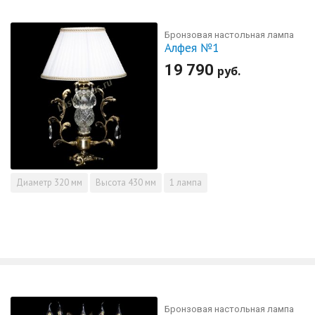
Бронзовая настольная лампа
Алфея №1
19 790
руб.
Диаметр
320 мм
Высота
430 мм
1 лампа
Бронзовая настольная лампа