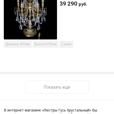
39 290
руб.
Диаметр
450 мм
Высота
550 мм
5 ламп
Показать еще
В интернет-магазине «Люстры Гусь Хрустальный» Вы