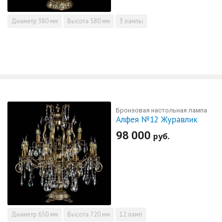
Диаметр
380 мм
Высота
580 мм
3 лампы
Бронзовая настольная лампа
Алфея №12 Журавлик
98 000
руб.
Диаметр
650 мм
Высота
720 мм
12 ламп