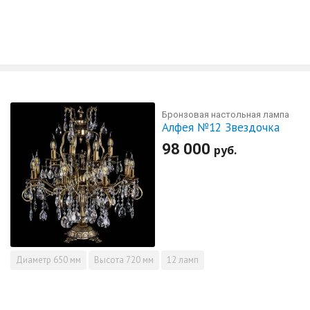
Бронзовая настольная лампа
Алфея №12 Звездочка
98 000
руб.
Диаметр
650 мм
Высота
720 мм
12 ламп