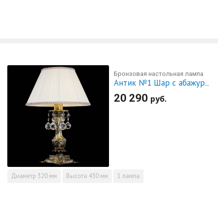
Бронзовая настольная лампа
Антик №1 Шар с абажуром
20 290
руб.
Диаметр
320 мм
Высота
430 мм
1 лампа