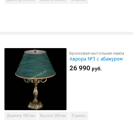
Бронзовая настольная лампа
Аврора №3 с абажуром
26 990
руб.
Диаметр
380 мм
Высота
580 мм
3 лампы