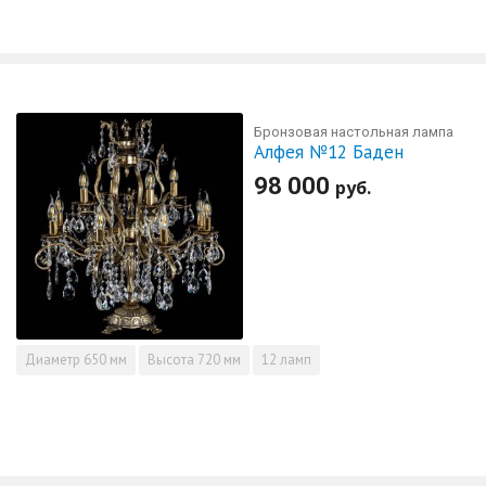
Бронзовая настольная лампа
Алфея №12 Баден
98 000
руб.
Диаметр
650 мм
Высота
720 мм
12 ламп