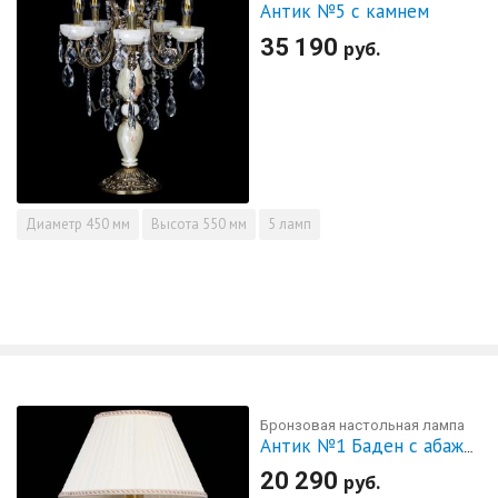
Антик №5 с камнем
35 190
руб.
Диаметр
450 мм
Высота
550 мм
5 ламп
Бронзовая настольная лампа
Антик №1 Баден с абажуром
20 290
руб.