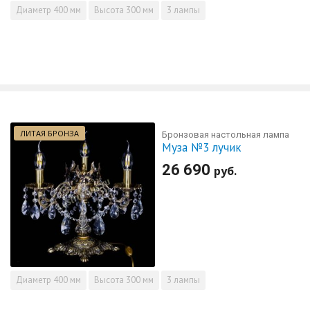
Диаметр
400 мм
Высота
300 мм
3 лампы
ЛИТАЯ БРОНЗА
Бронзовая настольная лампа
Муза №3 лучик
26 690
руб.
Диаметр
400 мм
Высота
300 мм
3 лампы