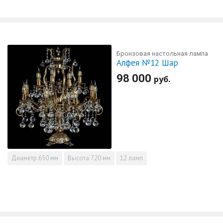
Бронзовая настольная лампа
Алфея №12 Шар
98 000
руб.
Диаметр
650 мм
Высота
720 мм
12 ламп