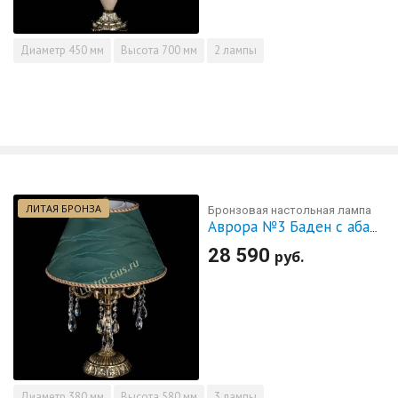
Диаметр
450 мм
Высота
700 мм
2 лампы
ЛИТАЯ БРОНЗА
Бронзовая настольная лампа
Аврора №3 Баден с абажуром
28 590
руб.
Диаметр
380 мм
Высота
580 мм
3 лампы