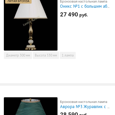
ЛИТАЯ БРОНЗА
Бронзовая настольная лампа
Оникс №1 с большим абажуром
27 490
руб.
Диаметр
300 мм
Высота
530 мм
1 лампа
Бронзовая настольная лампа
Аврора №3 Журавлик с абажуром
28 590
руб.