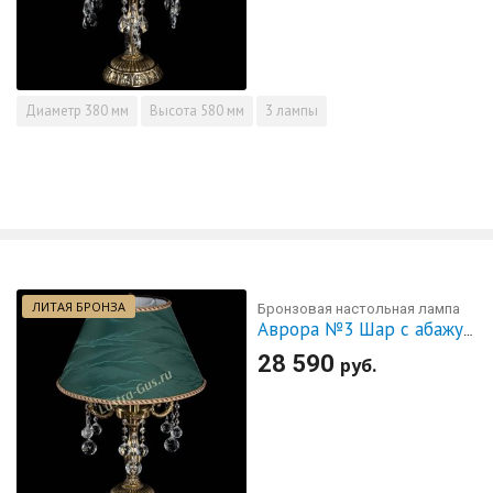
Диаметр
380 мм
Высота
580 мм
3 лампы
ЛИТАЯ БРОНЗА
Бронзовая настольная лампа
Аврора №3 Шар с абажуром
28 590
руб.