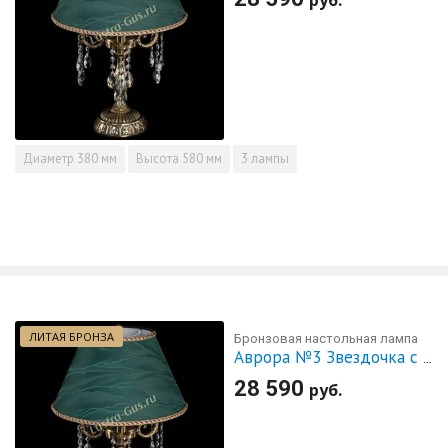
Диаметр
380 мм
Высота
580 мм
3 лампы
ЛИТАЯ БРОНЗА
Бронзовая настольная лампа
Аврора №3 Звездочка с абажуром
28 590
руб.