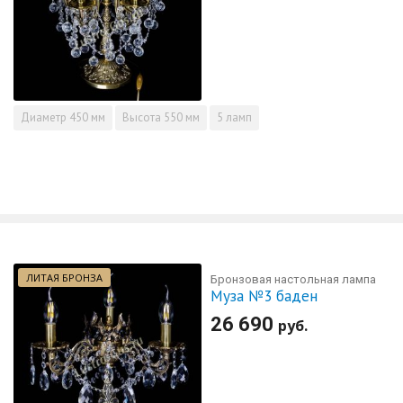
Диаметр
450 мм
Высота
550 мм
5 ламп
ЛИТАЯ БРОНЗА
Бронзовая настольная лампа
Муза №3 баден
26 690
руб.