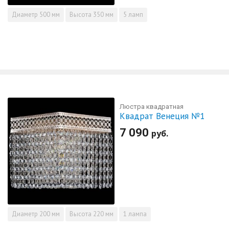
Диаметр
500 мм
Высота
350 мм
5 ламп
Люстра квадратная
Квадрат Венеция №1
7 090
руб.
Диаметр
200 мм
Высота
220 мм
1 лампа