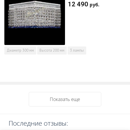
12 490
руб.
Диаметр
300 мм
Высота
200 мм
3 лампы
Показать еще
Последние отзывы: