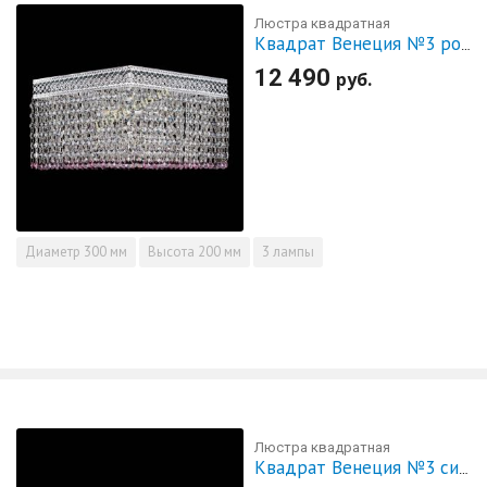
Люстра квадратная
Квадрат Венеция №3 розовая
12 490
руб.
Диаметр
300 мм
Высота
200 мм
3 лампы
Люстра квадратная
Квадрат Венеция №3 синяя