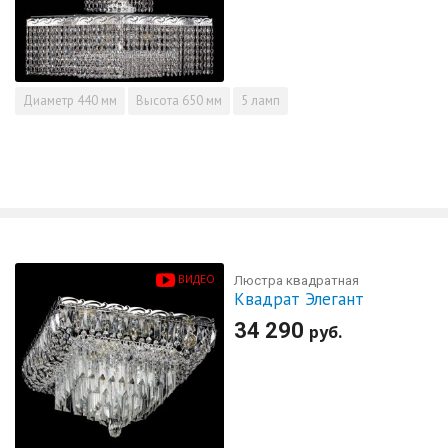
Диаметр
440 мм
Высота
650 мм
5 ламп
ВИДЕО
Люстра квадратная
Квадрат Элегант
34 290
руб.