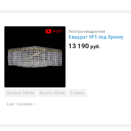
ВИДЕО
Люстра квадратная
Квадрат №3 под бронзу
13 190
руб.
Диаметр
300 мм
Высота
200 мм
3 лампы
Еще 1 размер