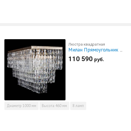
Люстра квадратная
Милан Прямоугольник №8
110 590
руб.
Диаметр
1000 мм
Высота
460 мм
8 ламп