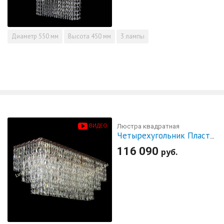
Диаметр
550 мм
Высота
450 мм
3 лампы
ВИДЕО
Люстра квадратная
Четырехугольник Пластинка
116 090
руб.