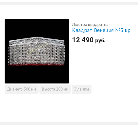
Люстра квадратная
Квадрат Венеция №3 красная
12 490
руб.
Диаметр
300 мм
Высота
200 мм
3 лампы