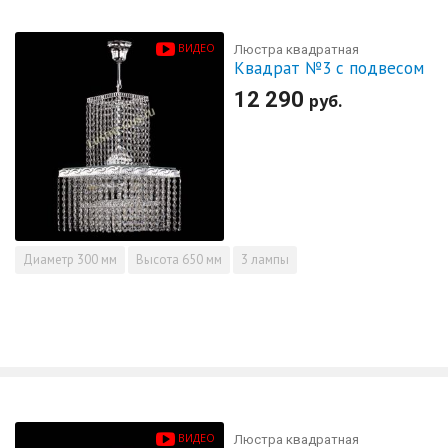
ВИДЕО
Люстра квадратная
Квадрат №3 с подвесом
12 290
руб.
Диаметр
300 мм
Высота
650 мм
3 лампы
ВИДЕО
Люстра квадратная