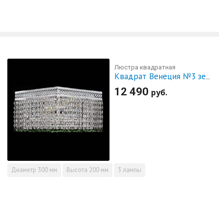
Люстра квадратная
Квадрат Венеция №3 зеленая
12 490
руб.
Диаметр
300 мм
Высота
200 мм
3 лампы