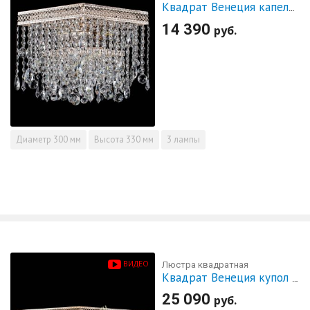
Квадрат Венеция капель №3
14 390
руб.
Диаметр
300 мм
Высота
330 мм
3 лампы
ВИДЕО
Люстра квадратная
Квадрат Венеция купол №5
25 090
руб.