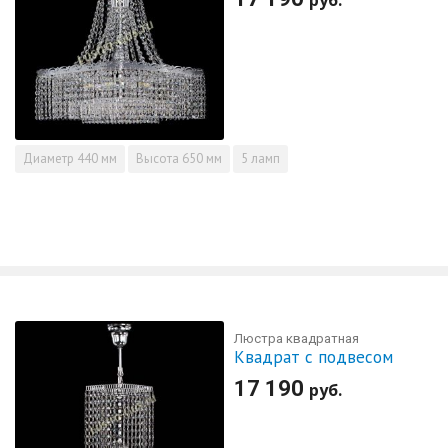
Диаметр
440 мм
Высота
650 мм
5 ламп
Люстра квадратная
Квадрат с подвесом
17 190
руб.