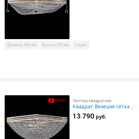
Диаметр
600 мм
Высота
230 мм
5 ламп
ВИДЕО
Люстра квадратная
Квадрат Венеция сетка №3
13 790
руб.