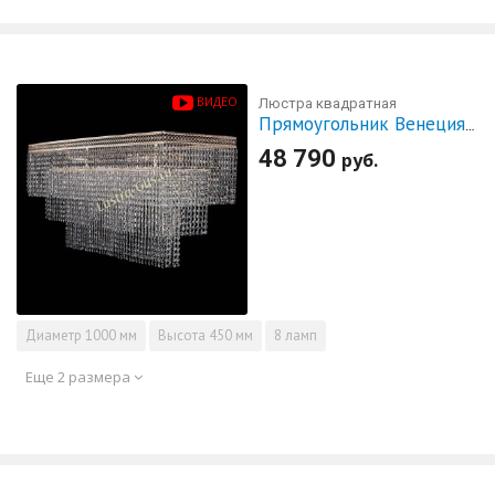
ВИДЕО
Люстра квадратная
Прямоугольник Венеция №8
48 790
руб.
Диаметр
1000 мм
Высота
450 мм
8 ламп
Еще 2 размера