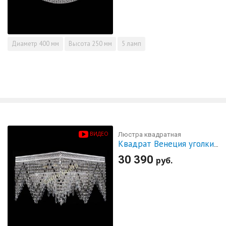
Диаметр
400 мм
Высота
250 мм
5 ламп
ВИДЕО
Люстра квадратная
Квадрат Венеция уголки №5 черная
30 390
руб.