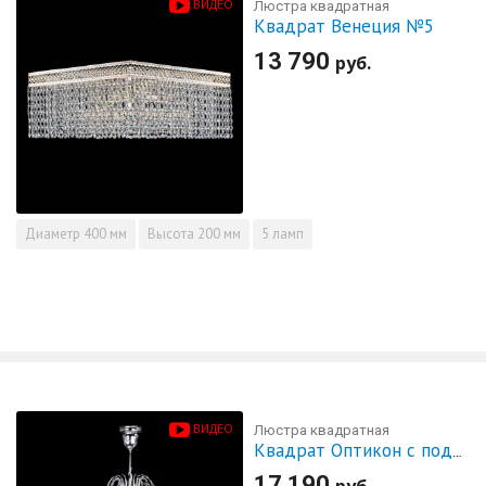
ВИДЕО
Люстра квадратная
Квадрат Венеция №5
13 790
руб.
Диаметр
400 мм
Высота
200 мм
5 ламп
ВИДЕО
Люстра квадратная
Квадрат Оптикон с подвесом
17 190
руб.