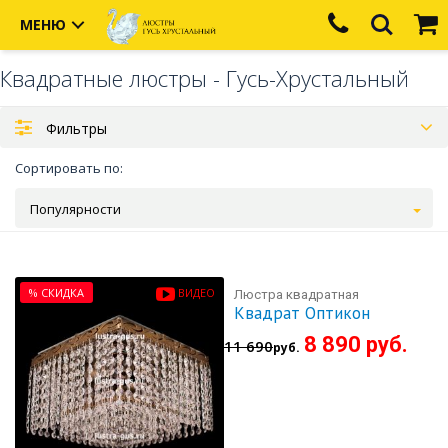
МЕНЮ
Квадратные люстры - Гусь-Хрустальный
Фильтры
Сортировать по:
Популярности
% СКИДКА
ВИДЕО
Люстра квадратная
Квадрат Оптикон
8 890 руб.
11 690
руб.