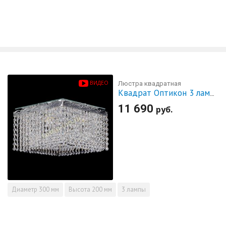
ВИДЕО
Люстра квадратная
Квадрат Оптикон 3 лампы
11 690
руб.
Диаметр
300 мм
Высота
200 мм
3 лампы