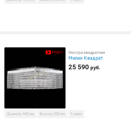
ВИДЕО
Люстра квадратная
Милан Квадрат
25 590
руб.
Диаметр
440 мм
Высота
200 мм
5 ламп