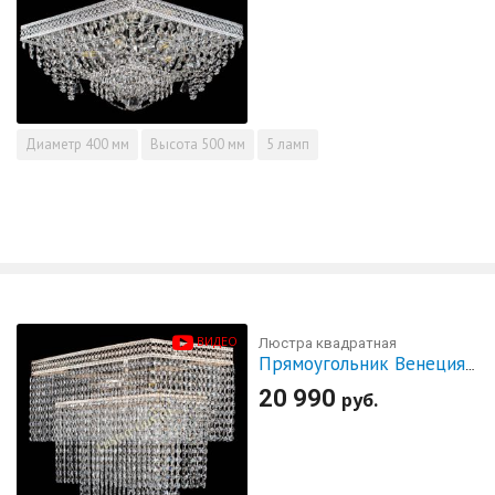
Диаметр
400 мм
Высота
500 мм
5 ламп
ВИДЕО
Люстра квадратная
Прямоугольник Венеция №3
20 990
руб.