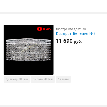
ВИДЕО
Люстра квадратная
Квадрат Венеция №3
11 690
руб.
Диаметр
300 мм
Высота
200 мм
3 лампы