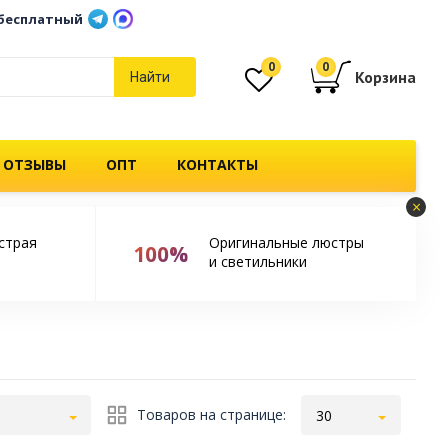
бесплатный
0
0
Корзина
Найти
 ОТЗЫВЫ
ОПТ
КОНТАКТЫ
×
страя
Оригинальные люстры
100%
и светильники
Товаров на странице:
30