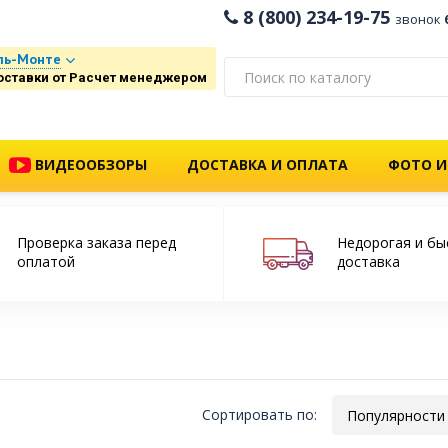
8 (800) 234-19-75
звонок
ль-Монте
оставки от Расчет менеджером
ВИДЕООБЗОРЫ
ДОСТАВКА И ОПЛАТА
ФОТО И
Проверка заказа перед
Недорогая и бы
оплатой
доставка
Сортировать по:
Популярности