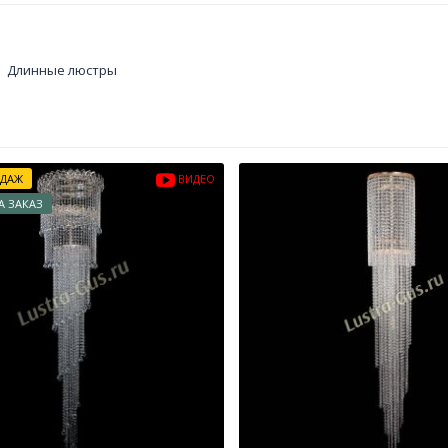
Длинные люстры
ОДАЖ
ВИДЕО
А ЗАКАЗ