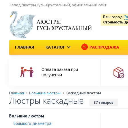
Завод Люстры Гусь-Хрустальный, официальный сайт
Ваш город:
Э
Стоимость д
ГЛАВНАЯ
КАТАЛОГ
РАСПРОДАЖА
Оплата заказа при
получении
Главная
Большие люстры
Каскадные люстры
Люстры каскадные
87 товаров
Большие люстры
Большого диаметра