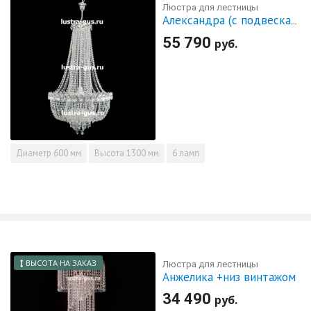
Люстра для лестницы
Александра (с подвесками баден,пластина)
55 790
руб.
Диаметр
600 мм
Высота
1300 мм
6 ламп
ВЫСОТА НА ЗАКАЗ
Люстра для лестницы
Анжелика +низ винтажом
34 490
руб.