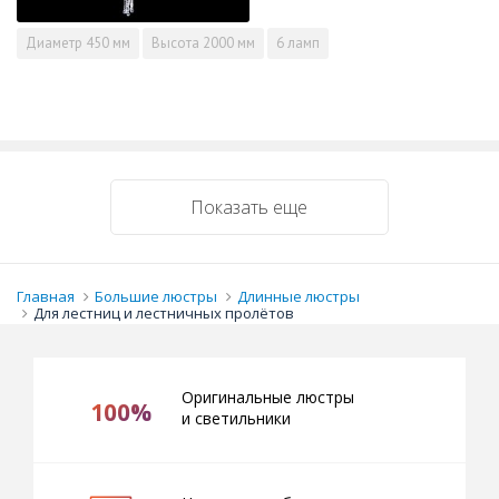
Диаметр
450 мм
Высота
2000 мм
6 ламп
Показать еще
Главная
Большие люстры
Длинные люстры
Для лестниц и лестничных пролётов
Оригинальные люстры
100%
и светильники