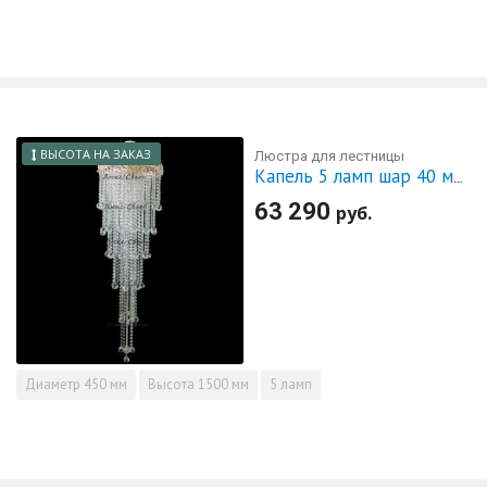
ВЫСОТА НА ЗАКАЗ
Люстра для лестницы
Капель 5 ламп шар 40 мм длинная
63 290
руб.
Диаметр
450 мм
Высота
1500 мм
5 ламп