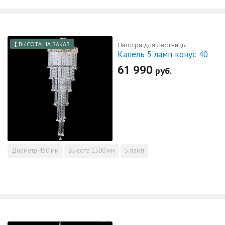
ВЫСОТА НА ЗАКАЗ
Люстра для лестницы
Капель 5 ламп конус 40 см длинная
61 990
руб.
Диаметр
450 мм
Высота
1500 мм
5 ламп