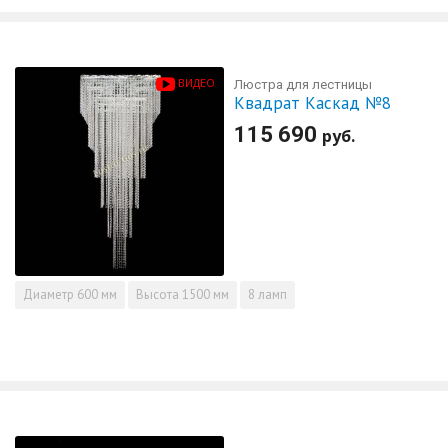
ВИДЕО
Люстра для лестницы
Квадрат Каскад №8
115 690
руб.
Диаметр
600 мм
Высота
1500 мм
8 ламп