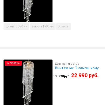
Диаметр
320 мм
Высота
1500 мм
3 лампы
% СКИДКА
Длинная люстра
Винтаж мк 3 лампы конус 40 мм 1428 - СКИДКА!!!
22 990 руб.
38 390
руб.