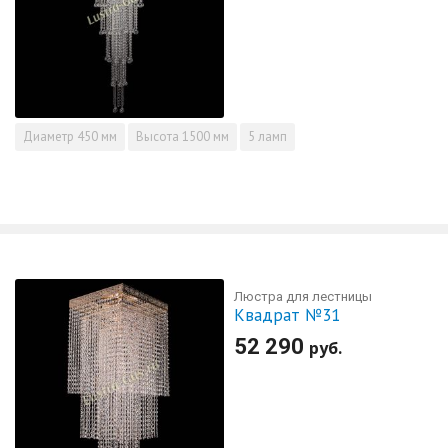
Диаметр
450 мм
Высота
1500 мм
5 ламп
Люстра для лестницы
Квадрат №31
52 290
руб.