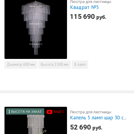
Люстра для лестницы
Квадрат №5
115 690
руб.
Диаметр
600 мм
Высота
1500 мм
8 ламп
ВЫСОТА НА ЗАКАЗ
ВИДЕО
Люстра для лестницы
Капель 5 ламп шар 30 см длинная
52 690
руб.