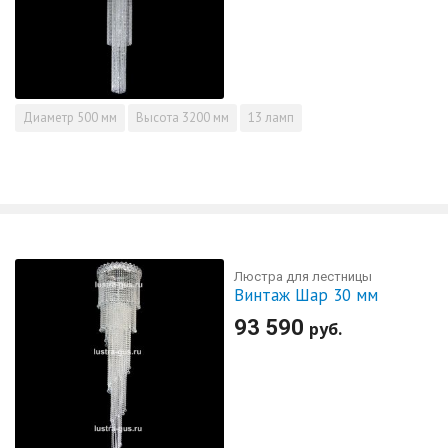
Диаметр
500 мм
Высота
3200 мм
13 ламп
Люстра для лестницы
Винтаж Шар 30 мм
93 590
руб.