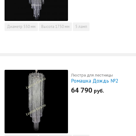
Диаметр
550 мм
Высота
1750 мм
5 ламп
Люстра для лестницы
Ромашка Дождь №2
64 790
руб.