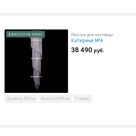
ВЫСОТА НА ЗАКАЗ
Люстра для лестницы
Катерина №4
38 490
руб.
Диаметр
400 мм
Высота
1400 мм
3 лампы