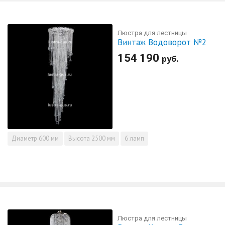
Люстра для лестницы
Винтаж Водоворот №2
154 190
руб.
Диаметр
600 мм
Высота
2500 мм
6 ламп
Люстра для лестницы