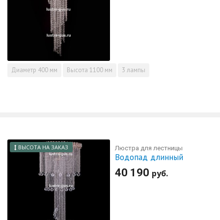
Диаметр
400 мм
Высота
1100 мм
3 лампы
ВЫСОТА НА ЗАКАЗ
Люстра для лестницы
Водопад длинный
40 190
руб.