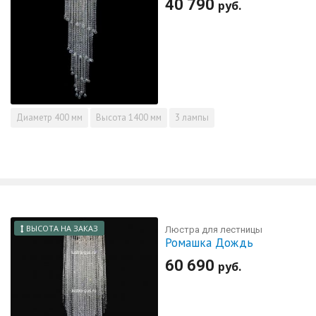
40 790
руб.
Диаметр
400 мм
Высота
1400 мм
3 лампы
ВЫСОТА НА ЗАКАЗ
Люстра для лестницы
Ромашка Дождь
60 690
руб.