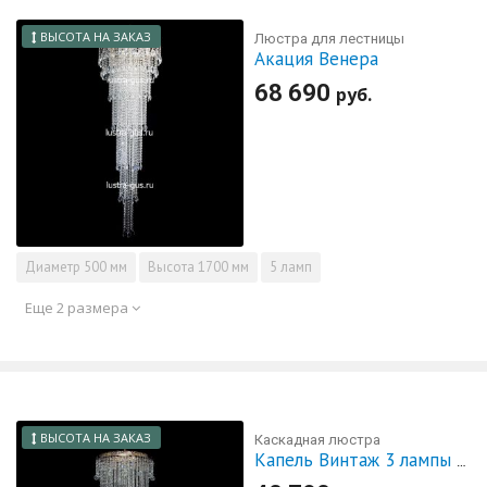
ВЫСОТА НА ЗАКАЗ
Люстра для лестницы
Акация Венера
68 690
руб.
Диаметр
500 мм
Высота
1700 мм
5 ламп
Еще 2 размера
ВЫСОТА НА ЗАКАЗ
Каскадная люстра
Капель Винтаж 3 лампы с подвесом