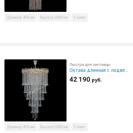
Диаметр
400 мм
Высота
1000 мм
5 ламп
Люстра для лестницы
Октава длинная с подвесом
42 190
руб.
Диаметр
450 мм
Высота
1000 мм
5 ламп