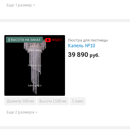
Еще 1 размер
ВЫСОТА НА ЗАКАЗ
ВИДЕО
Люстра для лестницы
Капель №10
39 890
руб.
Диаметр
500 мм
Высота
1500 мм
5 ламп
Еще 2 размера