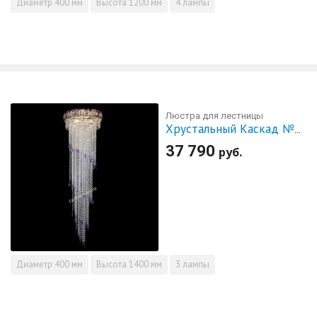
Диаметр
400 мм
Высота
1200 мм
4 лампы
Люстра для лестницы
Хрустальный Каскад №5 фиолетовый
37 790
руб.
Диаметр
400 мм
Высота
1400 мм
3 лампы