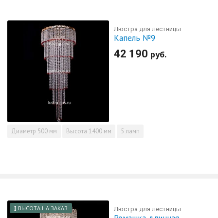
Люстра для лестницы
Капель №9
42 190
руб.
Диаметр
500 мм
Высота
1400 мм
5 ламп
ВЫСОТА НА ЗАКАЗ
Люстра для лестницы
Ромашка длинная