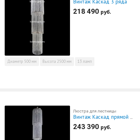
Винтаж Каскад 3 ряда
218 490
руб.
Диаметр
500 мм
Высота
2500 мм
13 ламп
Люстра для лестницы
Винтаж Каскад прямой 4 яруса
243 390
руб.