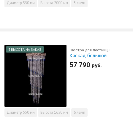
Диаметр
550 мм
Высота
2000 мм
5 ламп
ВЫСОТА НА ЗАКАЗ
Люстра для лестницы
Каскад большой
57 790
руб.
Диаметр
550 мм
Высота
1650 мм
6 ламп