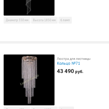
Диаметр
550 мм
Высота
1850 мм
6 ламп
Люстра для лестницы
Кольцо №71
43 490
руб.