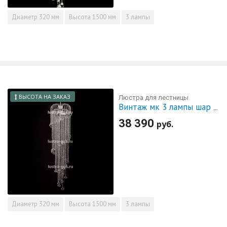
Диаметр
320 мм
Высота
1500 мм
3 лампы
ВЫСОТА НА ЗАКАЗ
Люстра для лестницы
Винтаж мк 3 лампы шар 40 мм
38 390
руб.
Диаметр
320 мм
Высота
1500 мм
3 лампы