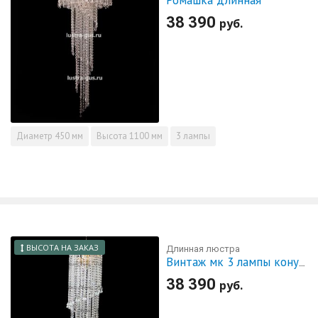
38 390
руб.
Диаметр
450 мм
Высота
1100 мм
3 лампы
ВЫСОТА НА ЗАКАЗ
Длинная люстра
Винтаж мк 3 лампы конус 40 мм
38 390
руб.