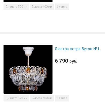
Диаметр
320 мм
Высота
400 мм
1 лампа
Люстра Астра Бутон №1 Чайная - белая с подвесом
6 790
руб.
Диаметр
320 мм
Высота
400 мм
1 лампа