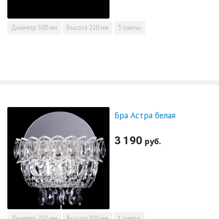
Диаметр
500 мм
Высота
220 мм
3 лампы
Бра Астра белая
3 190
руб.
Диаметр
250 мм
Высота
300 мм
1 лампа