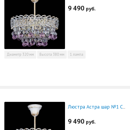
9 490
руб.
Диаметр
320 мм
Высота
380 мм
1 лампа
Люстра Астра шар №1 Синяя белая
9 490
руб.