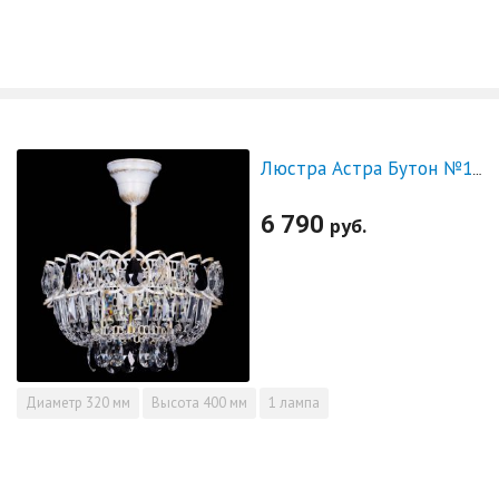
Люстра Астра Бутон №1 Черная - белая с подвесом
6 790
руб.
Диаметр
320 мм
Высота
400 мм
1 лампа