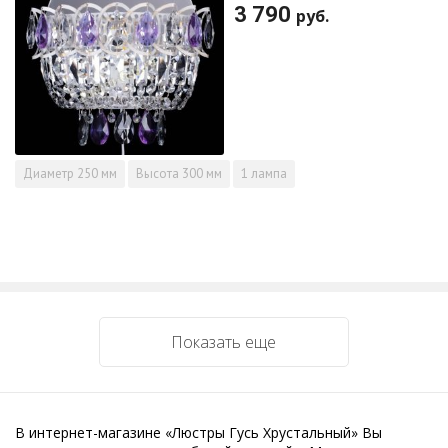
3 790
руб.
Диаметр
250 мм
Высота
300 мм
1 лампа
Показать еще
В интернет-магазине «Люстры Гусь Хрустальный» Вы