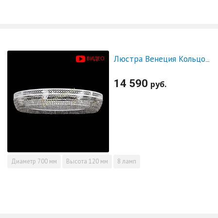
ВИДЕО
Люстра Венеция Кольцо №8 белая
14 590
руб.
Диаметр
700 мм
Высота
120 мм
8 ламп