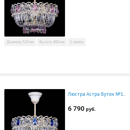
Диаметр
320 мм
Высота
400 мм
1 лампа
Люстра Астра Бутон №1 Синяя - белая с подвесом
6 790
руб.