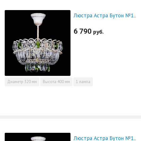
Люстра Астра Бутон №1 Зеленая - белая с подвесом
6 790
руб.
Диаметр
320 мм
Высота
400 мм
1 лампа
Люстра Астра Бутон №1 Красная - белая с подвесом