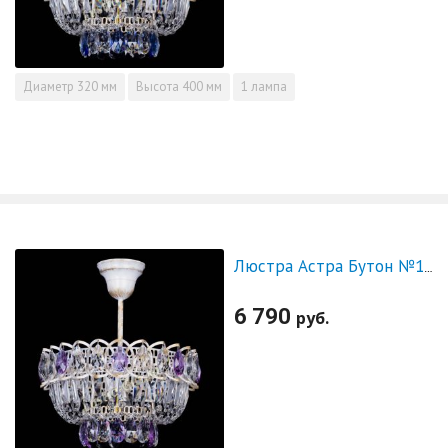
Диаметр
320 мм
Высота
400 мм
1 лампа
Люстра Астра Бутон №1 Фиолетовая - белая с подвесом
6 790
руб.