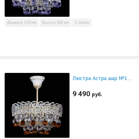
Диаметр
320 мм
Высота
380 мм
1 лампа
Люстра Астра шар №1 Чайная белая
9 490
руб.