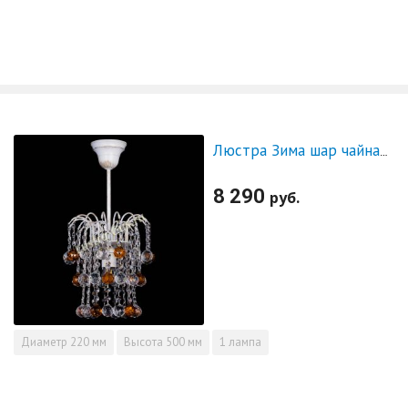
Люстра Зима шар чайная (белая патина)
8 290
руб.
Диаметр
220 мм
Высота
500 мм
1 лампа