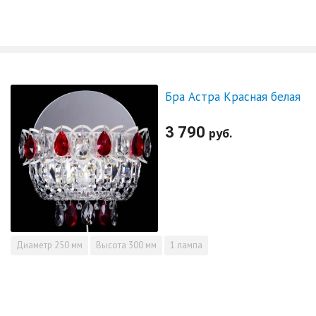
Бра Астра Красная белая
3 790
руб.
Диаметр
250 мм
Высота
300 мм
1 лампа