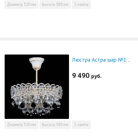
Диаметр
320 мм
Высота
380 мм
1 лампа
Люстра Астра шар №1 Черная белая
9 490
руб.
Диаметр
320 мм
Высота
380 мм
1 лампа