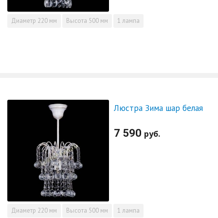
Диаметр
220 мм
Высота
500 мм
1 лампа
Люстра Зима шар белая
7 590
руб.
Диаметр
220 мм
Высота
500 мм
1 лампа