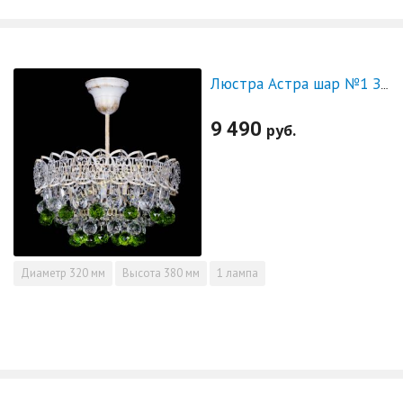
Люстра Астра шар №1 Зеленая белая
9 490
руб.
Диаметр
320 мм
Высота
380 мм
1 лампа