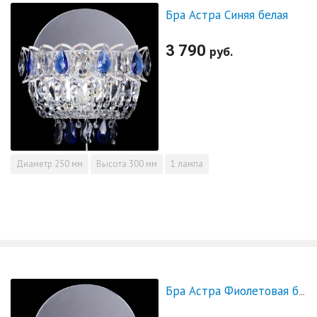
Бра Астра Синяя белая
3 790
руб.
Диаметр
250 мм
Высота
300 мм
1 лампа
Бра Астра Фиолетовая белая