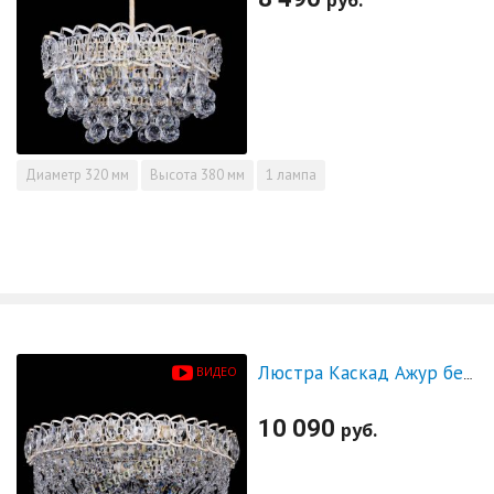
Диаметр
320 мм
Высота
380 мм
1 лампа
ВИДЕО
Люстра Каскад Ажур белая
10 090
руб.