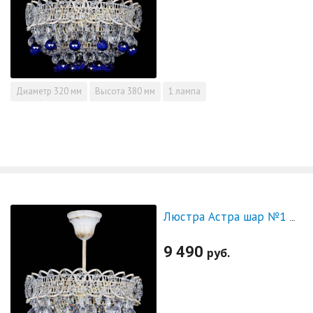
Диаметр
320 мм
Высота
380 мм
1 лампа
Люстра Астра шар №1 Фиолетовая белая
9 490
руб.