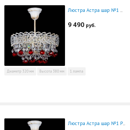
Люстра Астра шар №1 Красная белая
9 490
руб.
Диаметр
320 мм
Высота
380 мм
1 лампа
Люстра Астра шар №1 Розовая белая