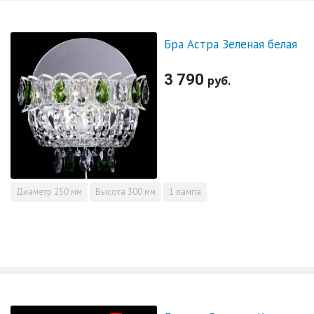
Бра Астра Зеленая белая
3 790
руб.
Диаметр
250 мм
Высота
300 мм
1 лампа