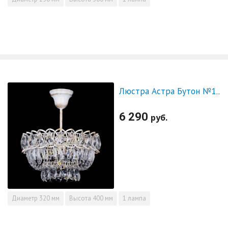
Люстра Астра Бутон №1 белая с подвесом
6 290
руб.
Диаметр
320 мм
Высота
400 мм
1 лампа