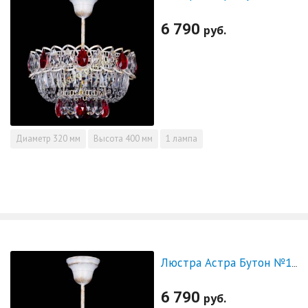
6 790
руб.
Диаметр
320 мм
Высота
400 мм
1 лампа
Люстра Астра Бутон №1 Розовая - белая с подвесом
6 790
руб.