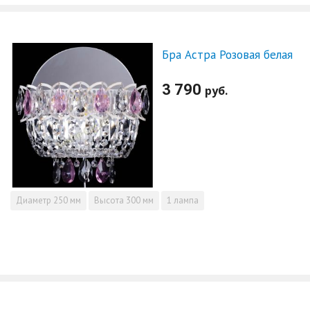
Бра Астра Розовая белая
3 790
руб.
Диаметр
250 мм
Высота
300 мм
1 лампа