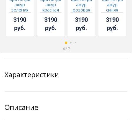
ажур
ажур
ажур
ажур
зеленая
красная
розовая
синяя
3190
3190
3190
3190
руб.
руб.
руб.
руб.
4
/
7
Характеристики
Описание