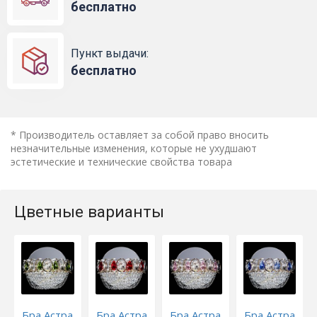
бесплатно
Пункт выдачи:
бесплатно
* Производитель оставляет за собой право вносить
незначительные изменения, которые не ухудшают
эстетические и технические свойства товара
Цветные варианты
Бра Астра
Бра Астра
Бра Астра
Бра Астра