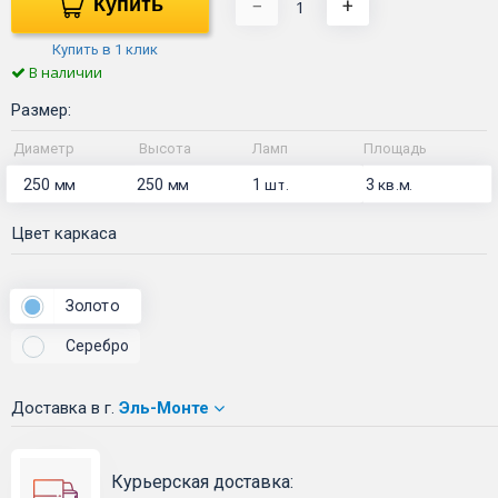
Купить
−
+
Купить в 1 клик
В наличии
Размер:
Диаметр
Высота
Ламп
Площадь
250
250
1
3
мм
мм
шт.
кв.м.
Цвет каркаса
Золото
Серебро
Доставка
в г.
Эль-Монте
Курьерская доставка: