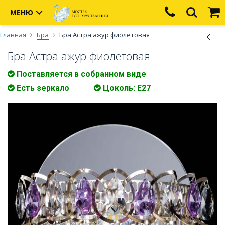
МЕНЮ
Главная
Бра
Бра Астра ажур фиолетовая
Бра Астра ажур фиолетовая
Поставляется в собранном виде
Есть зеркало
Цоколь: E27