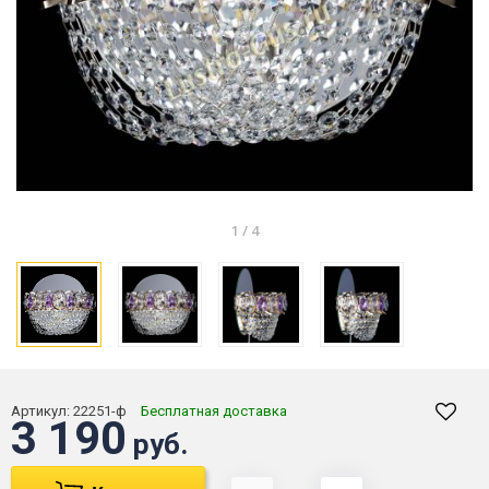
1
/
4
Артикул:
22251-ф
Бесплатная доставка
3 190
руб.