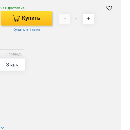
тная доставка
Купить
−
+
Купить в 1 клик
Площадь
3
кв.м.