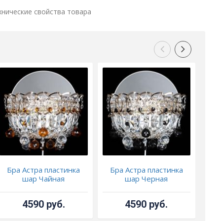
хнические свойства товара
Бра Астра пластинка
Бра Астра пластинка
Бр
шар Чайная
шар Черная
4590 руб.
4590 руб.