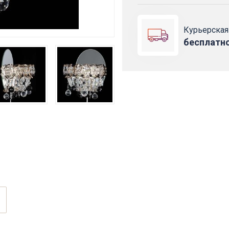
Курьерская
бесплатн