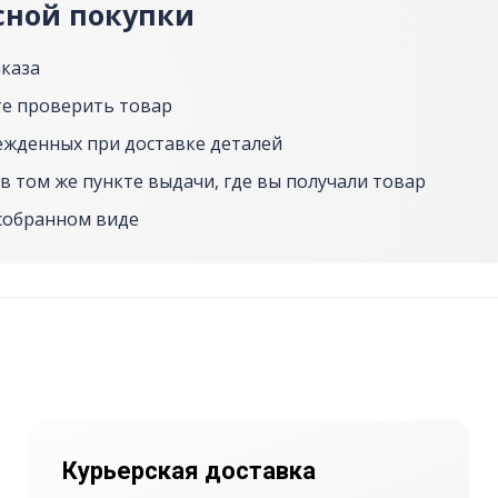
сной покупки
аказа
е проверить товар
ежденных при доставке деталей
в том же пункте выдачи, где вы получали товар
собранном виде
Курьерская доставка