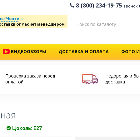
8 (800) 234-19-75
звонок
ль-Монте
оставки от Расчет менеджером
ВИДЕООБЗОРЫ
ДОСТАВКА И ОПЛАТА
ФОТО И
Проверка заказа перед
Недорогая и бы
оплатой
доставка
рная
о
Цоколь: Е27