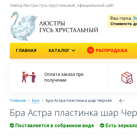
Завод Люстры Гусь-Хрустальный, официальный сайт
Ваш город:
Э
Стоимость д
ГЛАВНАЯ
КАТАЛОГ
РАСПРОДАЖА
Оплата заказа при
получении
Главная
Бра
Бра Астра пластинка шар Черная
Бра Астра пластинка шар Че
Поставляется в собранном виде
Есть зеркал