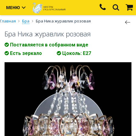
МЕНЮ
Главная
Бра
Бра Ника журавлик розовая
Бра Ника журавлик розовая
Поставляется в собранном виде
Есть зеркало
Цоколь: E27