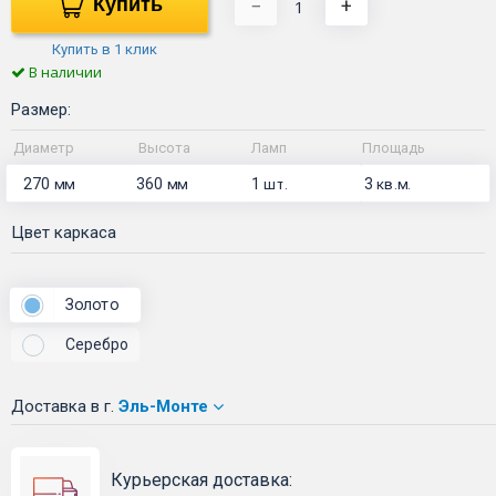
Купить
−
+
Купить в 1 клик
В наличии
Размер:
Диаметр
Высота
Ламп
Площадь
270
360
1
3
мм
мм
шт.
кв.м.
Цвет каркаса
Золото
Серебро
Доставка
в г.
Эль-Монте
Курьерская доставка: