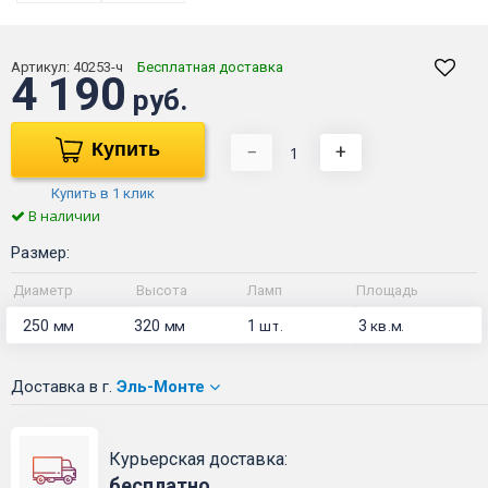
Артикул:
40253-ч
Бесплатная доставка
4 190
руб.
Купить
−
+
Купить в 1 клик
В наличии
Размер:
Диаметр
Высота
Ламп
Площадь
250
320
1
3
мм
мм
шт.
кв.м.
Доставка
в г.
Эль-Монте
Курьерская доставка:
бесплатно