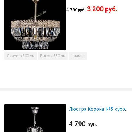
3 200 руб.
4 790
руб.
Диаметр
300 мм
Высота
350 мм
1 лампа
Люстра Корона №5 кухонная
4 790
руб.