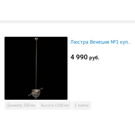
Люстра Венеция №1 купол на тросе
4 990
руб.
Диаметр
200 мм
Высота
1500 мм
1 лампа