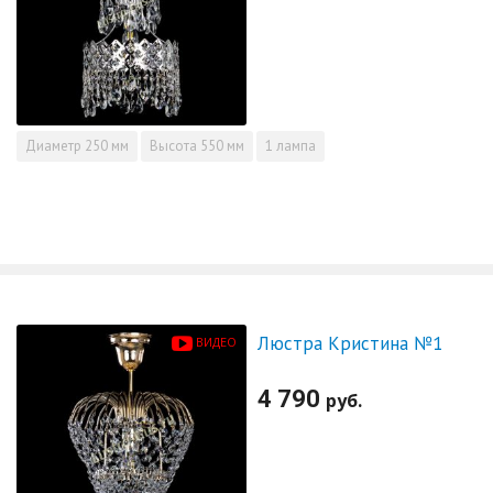
Диаметр
250 мм
Высота
550 мм
1 лампа
Люстра Кристина №1
ВИДЕО
4 790
руб.