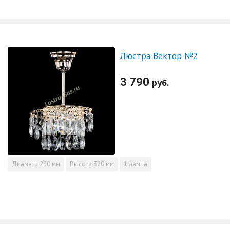
Люстра Вектор №2
3 790
руб.
Диаметр
230 мм
Высота
370 мм
1 лампа