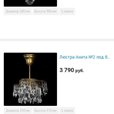
Диаметр
180 мм
Высота
380 мм
1 лампа
Люстра Анита №2 под бронзу
3 790
руб.
Диаметр
230 мм
Высота
370 мм
1 лампа