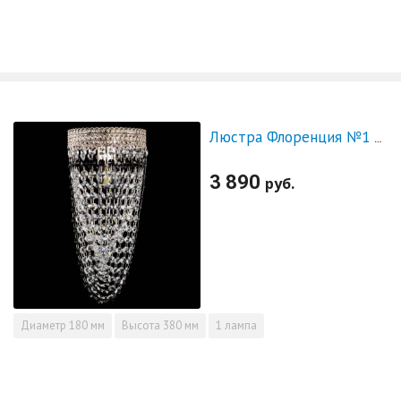
Люстра Флоренция №1 Водоворот черная
3 890
руб.
Диаметр
180 мм
Высота
380 мм
1 лампа