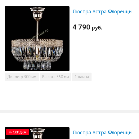
Люстра Астра Флоренция №1 малая
4 790
руб.
Диаметр
300 мм
Высота
350 мм
1 лампа
% СКИДКА
Люстра Астра Флоренция №1 малая - СКИДКА!!!