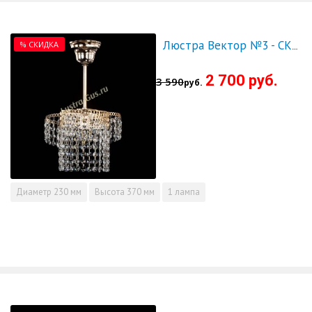
% СКИДКА
Люстра Вектор №3 - СКИДКА!!!
2 700 руб.
3 590
руб.
Диаметр
230 мм
Высота
370 мм
1 лампа