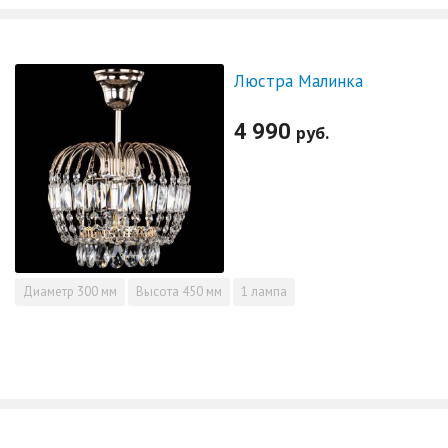
Люстра Малинка
4 990
руб.
Диаметр
300 мм
Высота
450 мм
1 лампа