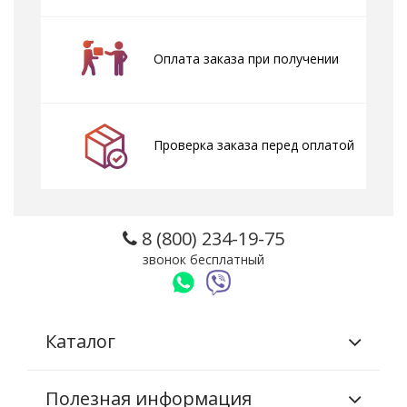
Оплата заказа при получении
Проверка заказа перед оплатой
8 (800) 234-19-75
звонок бесплатный
Каталог
Полезная информация