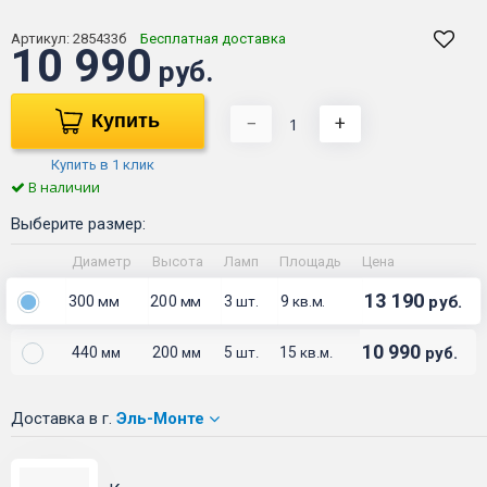
Артикул:
285433б
Бесплатная доставка
10 990
руб.
Купить
−
+
Купить в 1 клик
В наличии
Выберите размер:
Диаметр
Высота
Ламп
Площадь
Цена
13 190
300
200
3
9
руб.
мм
мм
шт.
кв.м.
10 990
440
200
5
15
руб.
мм
мм
шт.
кв.м.
Доставка
в г.
Эль-Монте