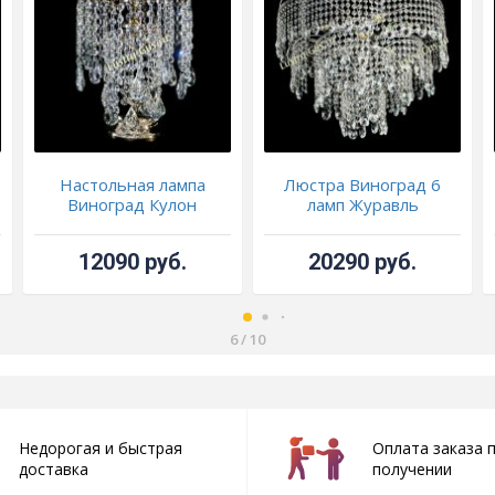
Настольная лампа
Люстра Виноград 6
Виноград Кулон
ламп Журавль
12090 руб.
20290 руб.
6
/
10
Недорогая и быстрая
Оплата заказа 
доставка
получении