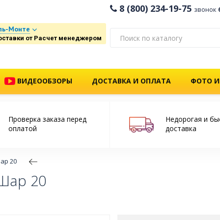
8 (800) 234-19-75
звонок
ль-Монте
оставки от Расчет менеджером
ВИДЕООБЗОРЫ
ДОСТАВКА И ОПЛАТА
ФОТО И
Проверка заказа перед
Недорогая и бы
оплатой
доставка
ар 20
Шар 20