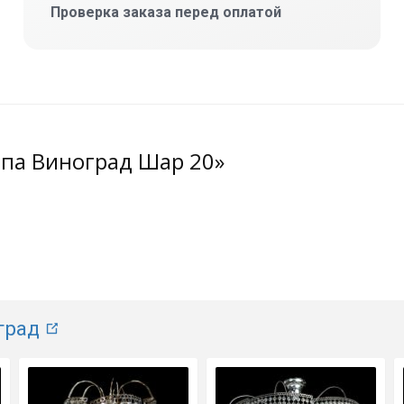
Проверка заказа перед оплатой
мпа Виноград Шар 20»
град