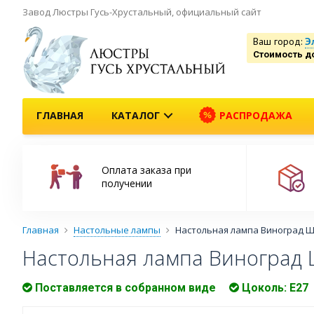
Завод Люстры Гусь-Хрустальный, официальный сайт
Ваш город:
Э
Стоимость д
ГЛАВНАЯ
КАТАЛОГ
РАСПРОДАЖА
Оплата заказа при
получении
Главная
Настольные лампы
Настольная лампа Виноград Ш
Настольная лампа Виноград 
Поставляется в собранном виде
Цоколь: Е27