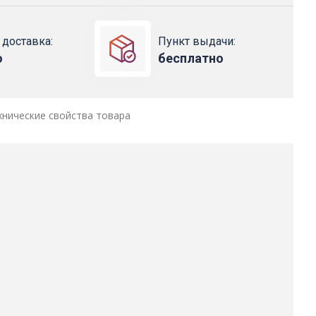
 доставка:
Пункт выдачи:
о
бесплатно
хнические свойства товара