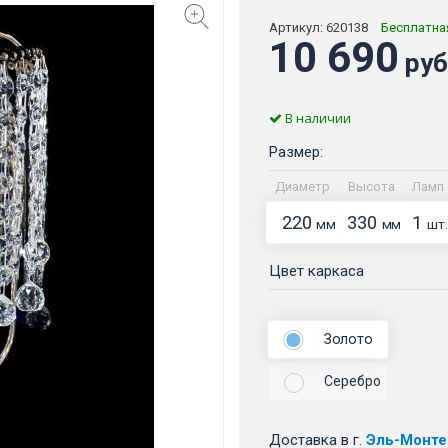
Артикул:
620138
Бесплатна
10 690
руб
В наличии
Размер:
Диаметр
Высота
Ламп
220
330
1
мм
мм
шт.
Цвет каркаса
Золото
Серебро
Доставка
в г.
Эль-Монте