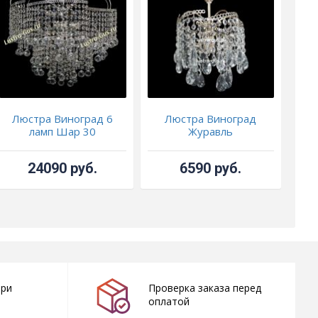
Люстра Виноград 6
Люстра Виноград
Люс
ламп Шар 30
Журавль
24090 руб.
6590 руб.
при
Проверка заказа перед
оплатой