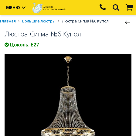
МЕНЮ
Главная
Большие люстры
Люстра Сигма №6 Купол
Люстра Сигма №6 Купол
Цоколь: Е27