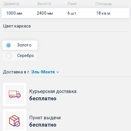
Диаметр
Высота
Ламп
Площадь
1000
2400
6
18
мм
мм
шт.
кв.м.
Цвет каркаса
Золото
Серебро
Доставка
в г.
Эль-Монте
Курьерская доставка:
бесплатно
Пункт выдачи:
бесплатно