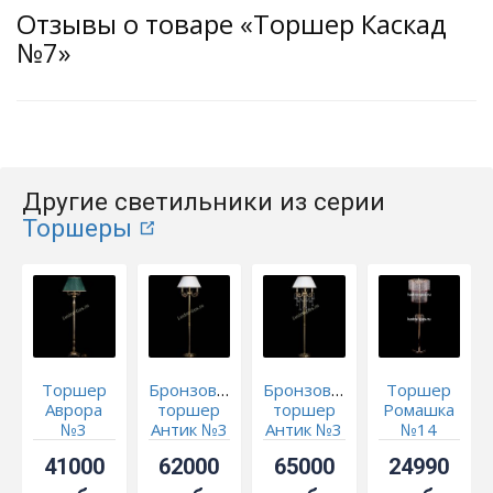
Отзывы о товаре «Торшер Каскад
№7»
Другие светильники из серии
Торшеры
Торшер
Бронзовый
Бронзовый
Торшер
Аврора
торшер
торшер
Ромашка
№3
Антик №3
Антик №3
№14
шар
41000
62000
65000
24990