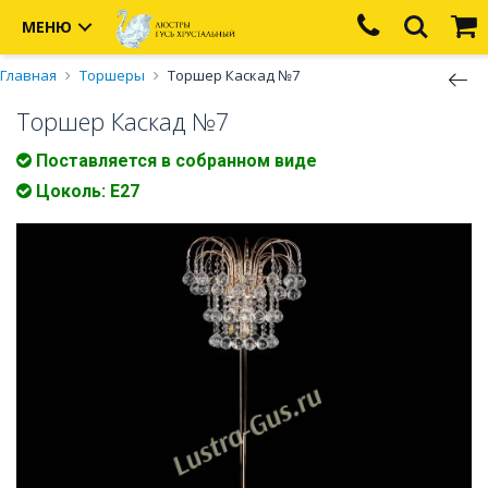
МЕНЮ
Главная
Торшеры
Торшер Каскад №7
Торшер Каскад №7
Поставляется в собранном виде
Цоколь: Е27