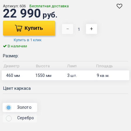
Артикул:
606
Бесплатная доставка
22 990
руб.
Купить
−
+
Купить в 1 клик
В наличии
Размер:
Диаметр
Высота
Ламп
Площадь
460
1550
3
9
мм
мм
шт.
кв.м.
Цвет каркаса
Золото
Серебро