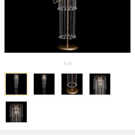
1
/
5