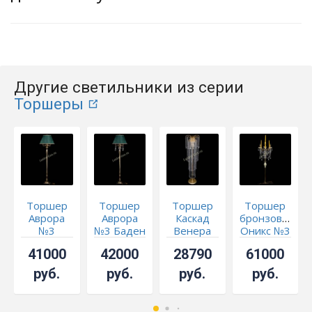
Другие светильники из серии
Торшеры
Торшер
Торшер
Торшер
Торшер
Аврора
Аврора
Каскад
бронзовый
№3
№3 Баден
Венера
Оникс №3
журавлик
41000
42000
28790
61000
руб.
руб.
руб.
руб.