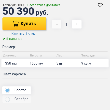
Артикул:
600-1
Бесплатная доставка
50 390
руб.
Купить
−
+
Купить в 1 клик
В наличии
Размер:
Диаметр
Высота
Ламп
Площадь
350
1600
3
9
мм
мм
шт.
кв.м.
Цвет каркаса
Золото
Серебро