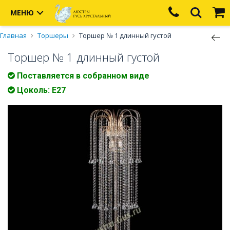
МЕНЮ
Главная
Торшеры
Торшер № 1 длинный густой
Торшер № 1 длинный густой
Поставляется в собранном виде
Цоколь: Е27