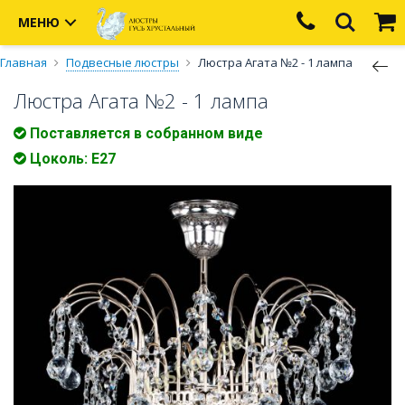
МЕНЮ
Главная
Подвесные люстры
Люстра Агата №2 - 1 лампа
Люстра Агата №2 - 1 лампа
Поставляется в собранном виде
Цоколь: Е27