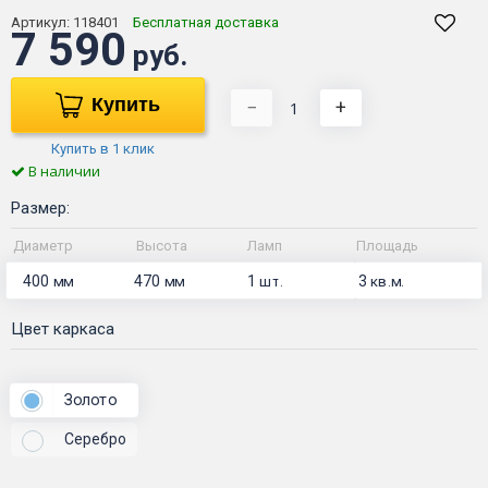
Артикул:
118401
Бесплатная доставка
7 590
руб.
Купить
−
+
Купить в 1 клик
В наличии
Размер:
Диаметр
Высота
Ламп
Площадь
400
470
1
3
мм
мм
шт.
кв.м.
Цвет каркаса
Золото
Серебро