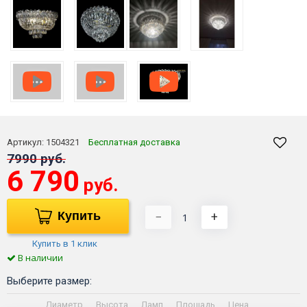
Артикул:
1504321
Бесплатная доставка
7990 руб.
6 790
руб.
Купить
−
+
Купить в 1 клик
В наличии
Выберите размер:
Диаметр
Высота
Ламп
Площадь
Цена