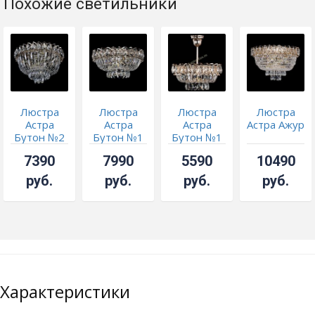
Похожие светильники
Люстра
Люстра
Люстра
Люстра
Астра
Астра
Астра
Астра Ажур
Бутон №2
Бутон №1
Бутон №1
с подвесом
7390
7990
5590
10490
руб.
руб.
руб.
руб.
Характеристики