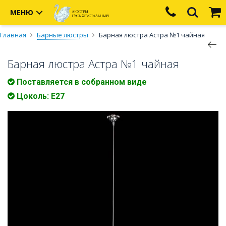
МЕНЮ
Главная
Барные люстры
Барная люстра Астра №1 чайная
Барная люстра Астра №1 чайная
Поставляется в собранном виде
Цоколь: Е27