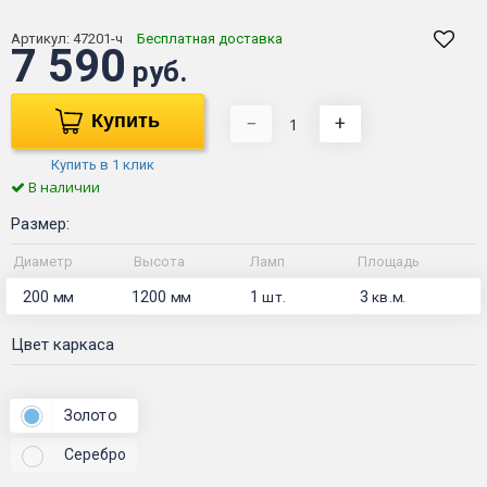
Артикул:
47201-ч
Бесплатная доставка
7 590
руб.
Купить
−
+
Купить в 1 клик
В наличии
Размер:
Диаметр
Высота
Ламп
Площадь
200
1200
1
3
мм
мм
шт.
кв.м.
Цвет каркаса
Золото
Серебро