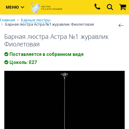
МЕНЮ
Главная
Барные люстры
Барная люстра Астра №1 журавлик Фиолетовая
Барная люстра Астра №1 журавлик
Фиолетовая
Поставляется в собранном виде
Цоколь: Е27