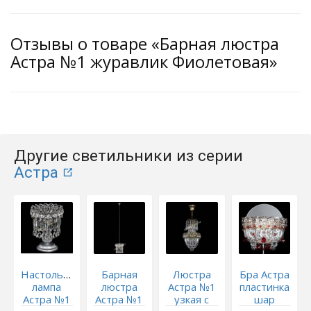
Отзывы о товаре «Барная люстра
Астра №1 журавлик Фиолетовая»
Другие светильники из серии
Астра
Настольная
Барная
Люстра
Бра Астра
лампа
люстра
Астра №1
пластинка
Астра №1
Астра №1
узкая с
шар