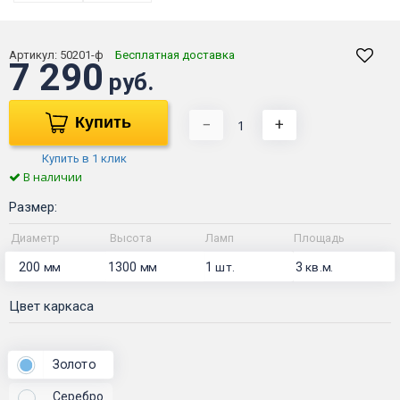
Артикул:
50201-ф
Бесплатная доставка
7 290
руб.
Купить
−
+
Купить в 1 клик
В наличии
Размер:
Диаметр
Высота
Ламп
Площадь
200
1300
1
3
мм
мм
шт.
кв.м.
Цвет каркаса
Золото
Серебро