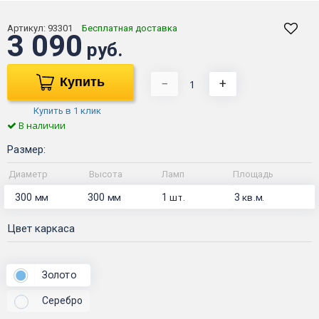
Артикул:
93301
Бесплатная доставка
3 090
руб.
Купить
−
+
Купить в 1 клик
В наличии
Размер:
Диаметр
Высота
Ламп
Площадь
300
300
1
3
мм
мм
шт.
кв.м.
Цвет каркаса
Золото
Серебро