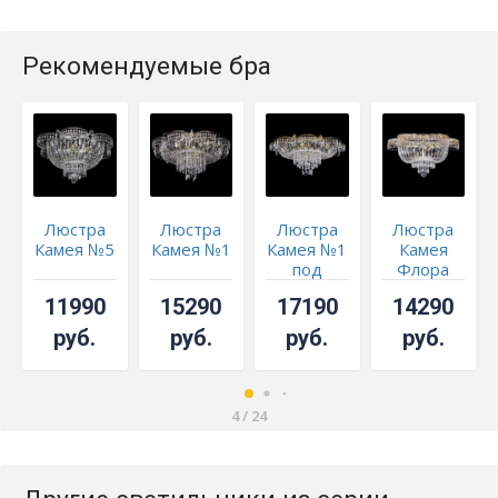
Рекомендуемые бра
Люстра
Люстра
Люстра
Люстра
Камея №5
Камея №1
Камея №1
Камея
под
Флора
бронзу
11990
15290
17190
14290
руб.
руб.
руб.
руб.
4
/
24