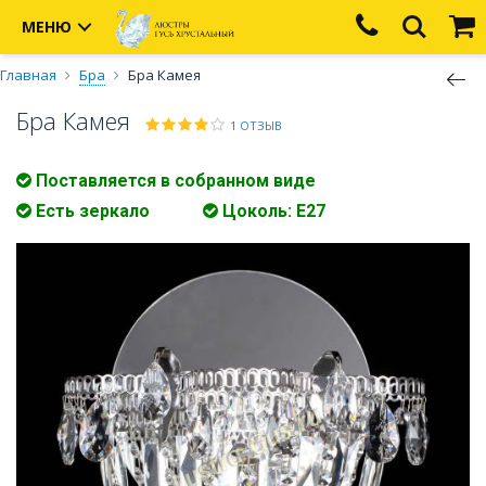
МЕНЮ
Главная
Бра
Бра Камея
Бра Камея
1 ОТЗЫВ
Поставляется в собранном виде
Есть зеркало
Цоколь: E27