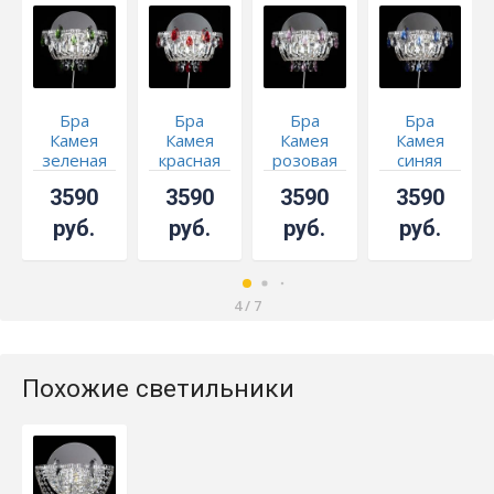
Бра
Бра
Бра
Бра
Камея
Камея
Камея
Камея
зеленая
красная
розовая
синяя
3590
3590
3590
3590
руб.
руб.
руб.
руб.
4
/
7
Похожие светильники