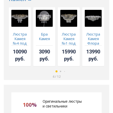
Люстра
Бра
Люстра
Люстра
Камея
Камея
Камея
Камея
№4 под
№1 под
Флора
бронзу
бронзу
мини
10090
3090
15990
13990
прямая
руб.
руб.
руб.
руб.
4
/
12
Оригинальные люстры
100%
и светильники