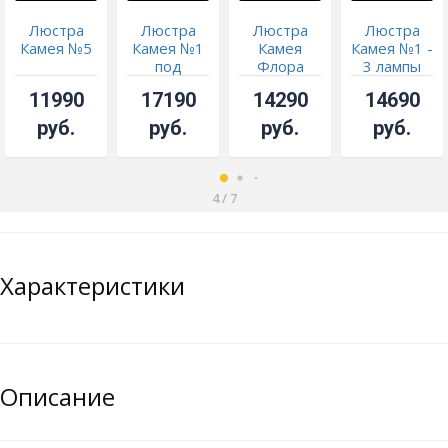
Люстра
Люстра
Люстра
Люстра
Камея №5
Камея №1
Камея
Камея №1 -
под
Флора
3 лампы
бронзу
11990
17190
14290
14690
руб.
руб.
руб.
руб.
4
/
7
Характеристики
Описание