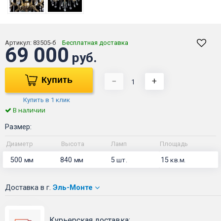
Артикул:
83505-б
Бесплатная доставка
69 000
руб.
Купить
−
+
Купить в 1 клик
В наличии
Размер:
Диаметр
Высота
Ламп
Площадь
500
840
5
15
мм
мм
шт.
кв.м.
Доставка
в г.
Эль-Монте
Курьерская доставка: