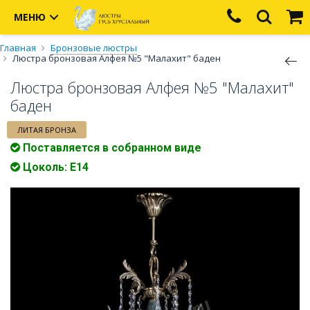
МЕНЮ
Главная
Бронзовые люстры
Люстра бронзовая Алфея №5 "Малахит" баден
Люстра бронзовая Алфея №5 "Малахит"
баден
ЛИТАЯ БРОНЗА
Поставляется в собранном виде
Цоколь: Е14