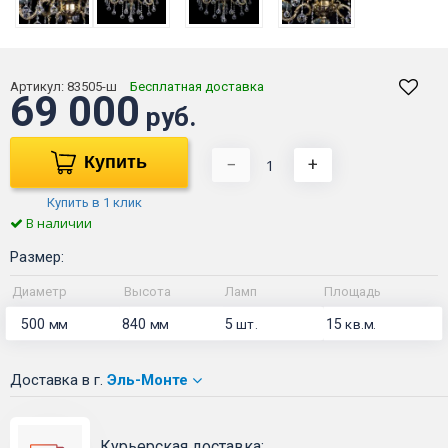
Артикул:
83505-ш
Бесплатная доставка
69 000
руб.
Купить
−
+
Купить в 1 клик
В наличии
Размер:
Диаметр
Высота
Ламп
Площадь
500
840
5
15
мм
мм
шт.
кв.м.
Доставка
в г.
Эль-Монте
Курьерская доставка: