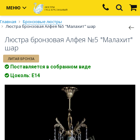
МЕНЮ
Главная
Бронзовые люстры
Люстра бронзовая Алфея №5 "Малахит" шар
Люстра бронзовая Алфея №5 "Малахит"
шар
ЛИТАЯ БРОНЗА
Поставляется в собранном виде
Цоколь: Е14