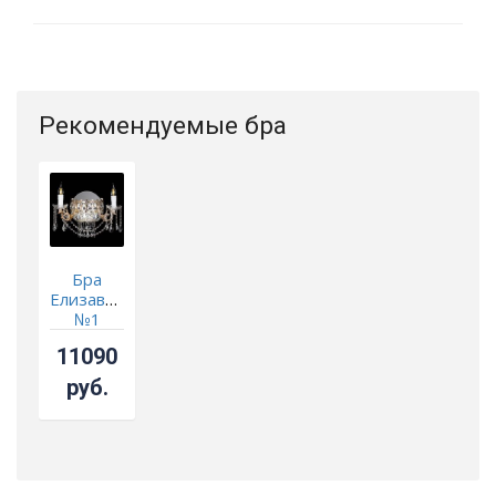
Рекомендуемые бра
Бра
Елизавета
№1
11090
руб.