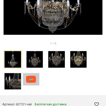
1
/
6
Артикул:
627121-чай
Бесплатная доставка