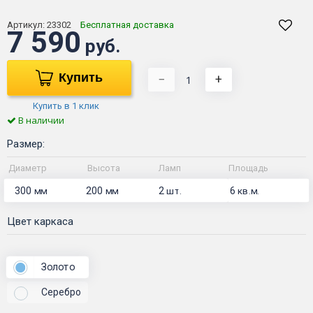
Артикул:
23302
Бесплатная доставка
7 590
руб.
Купить
−
+
Купить в 1 клик
В наличии
Размер:
Диаметр
Высота
Ламп
Площадь
300
200
2
6
мм
мм
шт.
кв.м.
Цвет каркаса
Золото
Серебро