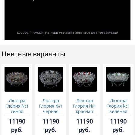
Цветные варианты
Люстра
Люстра
Люстра
Люстра
Глория №1
Глория №1
Глория №1
Глория №1
синяя
черная
красная
зеленая
11190
11190
11190
11190
руб.
руб.
руб.
руб.