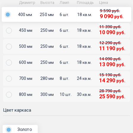
Диаметр
Высота
Ламп
Площадь
Цена
9 590
руб.
400
250
6
18
мм
мм
шт.
кв.м.
9 090
руб.
11 390
руб.
450
250
6
18
мм
мм
шт.
кв.м.
10 090
руб.
12 290
руб.
500
250
6
18
мм
мм
шт.
кв.м.
11 190
руб.
14 090
руб.
600
250
6
18
мм
мм
шт.
кв.м.
13 090
руб.
15 190
руб.
700
280
8
24
мм
мм
шт.
кв.м.
14 290
руб.
28 790
руб.
800
300
10
30
мм
мм
шт.
кв.м.
25 590
руб.
Цвет каркаса
Золото