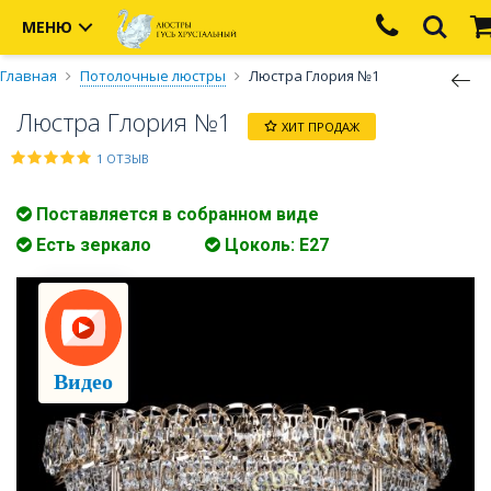
МЕНЮ
Главная
Потолочные люстры
Люстра Глория №1
Люстра Глория №1
ХИТ ПРОДАЖ
1 ОТЗЫВ
Поставляется в собранном виде
Есть зеркало
Цоколь: Е27
Видео