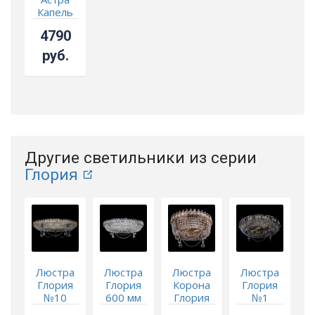
Капель
шар 30
4790
руб.
Другие светильники из серии
Глория
Люстра
Люстра
Люстра
Люстра
Глория
Глория
Корона
Глория
№10
600 мм
Глория
№1
синяя