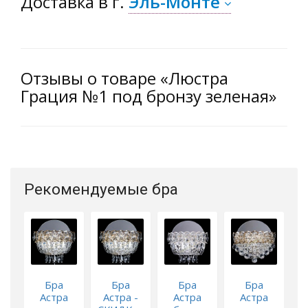
Доставка
в г.
Эль-Монте
Отзывы о товаре «Люстра
Грация №1 под бронзу зеленая»
Рекомендуемые бра
Бра
Бра
Бра
Бра
Астра
Астра -
Астра
Астра