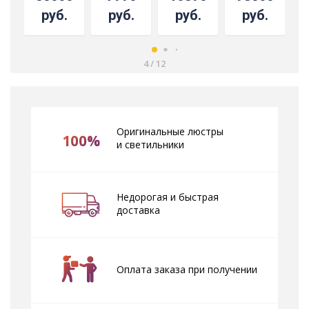
баден
руб.
руб.
руб.
руб.
4
/
12
Оригинальные люстры
100%
и светильники
Недорогая и быстрая
доставка
Оплата заказа при получении