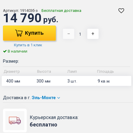
Артикул:
191403б-з
Бесплатная доставка
14 790
руб.
Купить
−
+
Купить в 1 клик
В наличии
Размер:
Диаметр
Высота
Ламп
Площадь
400
300
3
9
мм
мм
шт.
кв.м.
Доставка
в г.
Эль-Монте
Курьерская доставка:
бесплатно