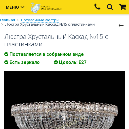
МЕНЮ
Главная
Потолочные люстры
Люстра Хрустальный Каскад №15 с пластинками
Люстра Хрустальный Каскад №15 с
пластинками
Поставляется в собранном виде
Есть зеркало
Цоколь: E27