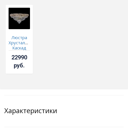
Люстра
Хрустальный
Каскад
№1 700
22990
мм
руб.
Характеристики