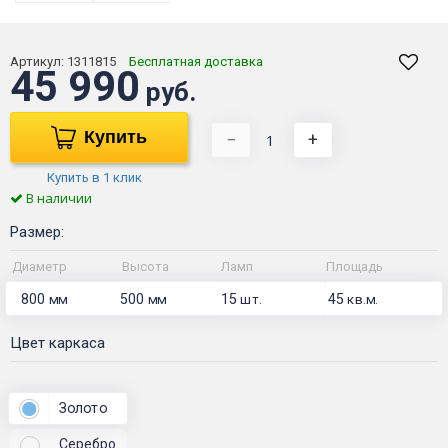
Артикул:
1311815
Бесплатная доставка
45 990
руб.
Купить
−
+
Купить в 1 клик
В наличии
Размер:
Диаметр
Высота
Ламп
Площадь
800
500
15
45
мм
мм
шт.
кв.м.
Цвет каркаса
Золото
Серебро