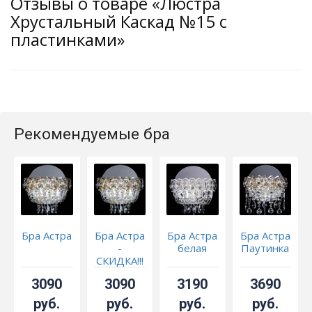
Отзывы о товаре «Люстра
Хрустальный Каскад №15 с
пластинками»
Рекомендуемые бра
Бра Астра
Бра Астра
Бра Астра
Бра Астра
-
белая
Паутинка
СКИДКА!!!
3090
3090
3190
3690
руб.
руб.
руб.
руб.