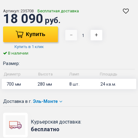
Артикул:
235708
Бесплатная доставка
18 090
руб.
Купить
−
+
Купить в 1 клик
В наличии
Размер:
Диаметр
Высота
Ламп
Площадь
700
280
8
24
мм
мм
шт.
кв.м.
Доставка
в г.
Эль-Монте
Курьерская доставка:
бесплатно