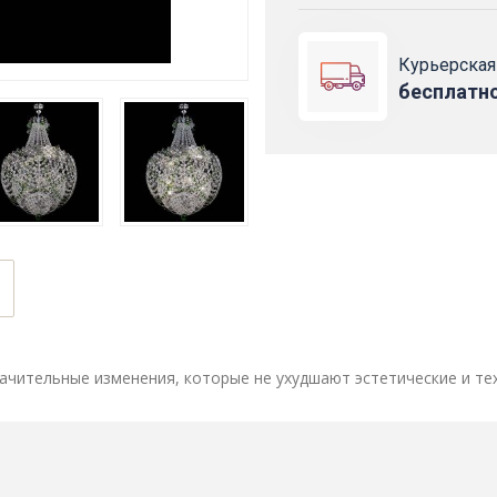
Курьерская
бесплатн
ачительные изменения, которые не ухудшают эстетические и те