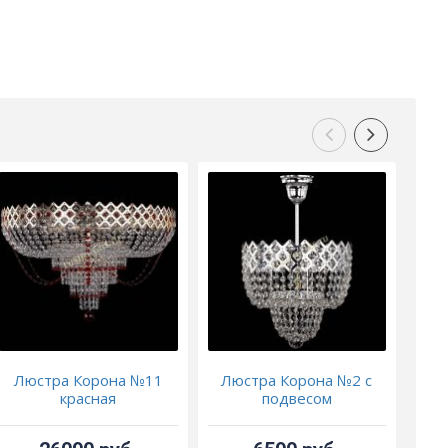
Люстра Корона №11
Люстра Корона №2 с
Л
красная
подвесом