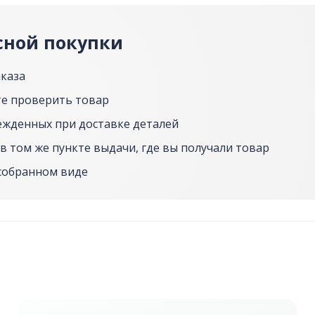
сной покупки
аказа
е проверить товар
ежденных при доставке деталей
в том же пункте выдачи, где вы получали товар
собранном виде