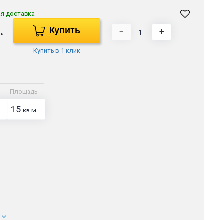
ая доставка
.
Купить
−
+
Купить в 1 клик
Площадь
15
кв.м.