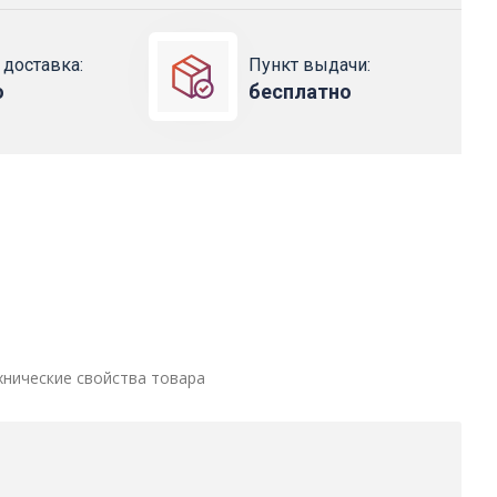
 доставка:
Пункт выдачи:
о
бесплатно
хнические свойства товара