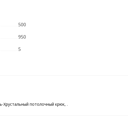
500
950
5
ь-Хрустальный потолочный крюк, .