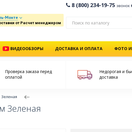
8 (800) 234-19-75
звонок
ль-Монте
оставки от Расчет менеджером
ВИДЕООБЗОРЫ
ДОСТАВКА И ОПЛАТА
ФОТО И
Проверка заказа перед
Недорогая и бы
оплатой
доставка
 Зеленая
м Зеленая