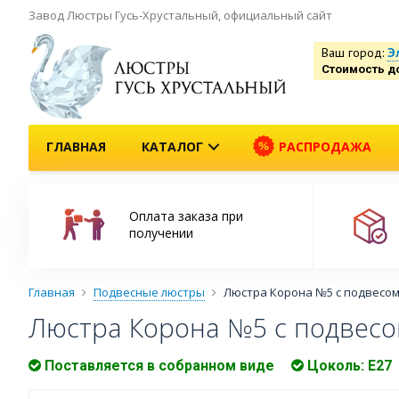
Завод Люстры Гусь-Хрустальный, официальный сайт
Ваш город:
Э
Стоимость д
ГЛАВНАЯ
КАТАЛОГ
РАСПРОДАЖА
Оплата заказа при
получении
Главная
Подвесные люстры
Люстра Корона №5 с подвесом
Люстра Корона №5 с подвесо
Поставляется в собранном виде
Цоколь: Е27