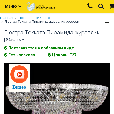
МЕНЮ
Главная
Потолочные люстры
Люстра Токката Пирамида журавлик розовая
Люстра Токката Пирамида журавлик
розовая
Поставляется в собранном виде
Есть зеркало
Цоколь: Е27
Видео