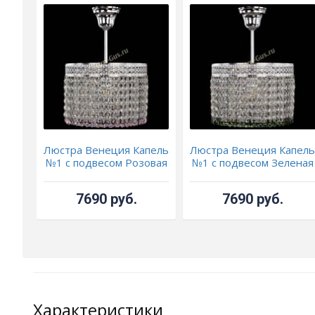
Люстра Венеция Капель
Люстра Венеция Капел
№1 с подвесом Розовая
№1 с подвесом Зеленая
7690 руб.
7690 руб.
Характеристики