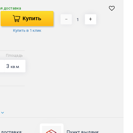
ая доставка
Купить
−
+
Купить в 1 клик
Площадь
3
кв.м.
 доставка:
Пункт выдачи: