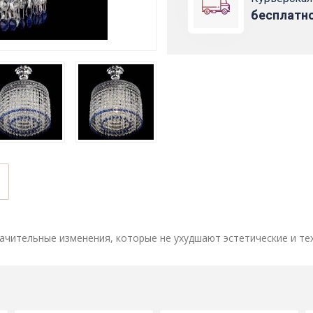
бесплатн
ачительные изменения, которые не ухудшают эстетические и те