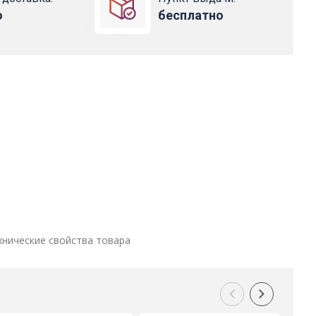
о
бесплатно
хнические свойства товара