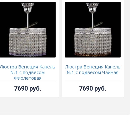
Люстра Венеция Капель
Люстра Венеция Капель
Люс
№1 с подвесом
№1 с подвесом Чайная
№1 
Фиолетовая
7690 руб.
7690 руб.