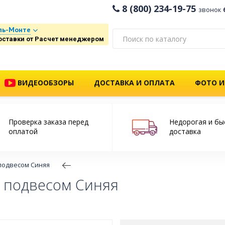
8 (800) 234-19-75
звонок
ль-Монте
оставки от Расчет менеджером
ВИДЕООБЗОРЫ
ДОСТАВКА И ОПЛАТА
ФОТО И
Проверка заказа перед
Недорогая и бы
оплатой
доставка
подвесом Синяя
 подвесом Синяя