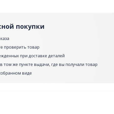
сной покупки
аказа
е проверить товар
ежденных при доставке деталей
в том же пункте выдачи, где вы получали товар
собранном виде