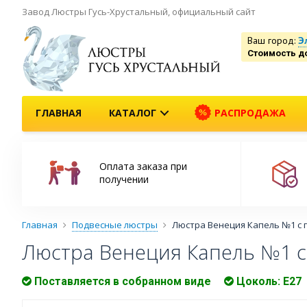
Завод Люстры Гусь-Хрустальный, официальный сайт
Ваш город:
Э
Стоимость д
ГЛАВНАЯ
КАТАЛОГ
РАСПРОДАЖА
Оплата заказа при
получении
Главная
Подвесные люстры
Люстра Венеция Капель №1 с 
Люстра Венеция Капель №1 с
Поставляется в собранном виде
Цоколь: Е27