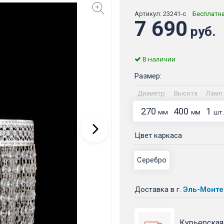
Артикул:
23241-с
Бесплатн
7 690
руб.
В наличии
Размер:
Диаметр
Высота
Ламп
270
400
1
мм
мм
шт.
Цвет каркаса
Серебро
Доставка
в г.
Эль-Монте
Курьерская