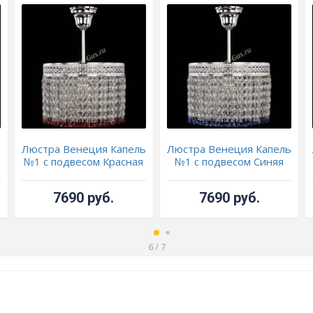
ь
Люстра Венеция Капель
Люстра Венеция Капель
№1 с подвесом Красная
№1 с подвесом Синяя
7690 руб.
7690 руб.
6
/
7