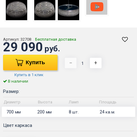
Артикул:
32708
Бесплатная доставка
29 090
руб.
Купить
−
+
Купить в 1 клик
В наличии
Размер:
Диаметр
Высота
Ламп
Площадь
700
200
8
24
мм
мм
шт.
кв.м.
Цвет каркаса