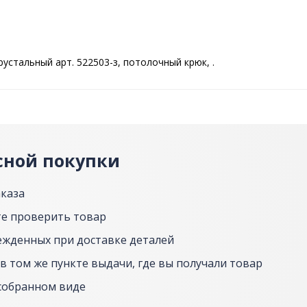
устальный арт. 522503-з, потолочный крюк, .
сной покупки
аказа
е проверить товар
ежденных при доставке деталей
в том же пункте выдачи, где вы получали товар
собранном виде