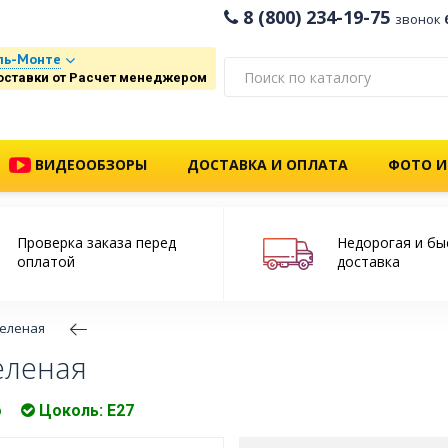
8 (800) 234-19-75
звонок
ль-Монте
оставки от Расчет менеджером
ВИДЕООБЗОРЫ
ДОСТАВКА И ОПЛАТА
ФОТО И
Проверка заказа перед
Недорогая и бы
оплатой
доставка
зеленая
еленая
о
Цоколь: Е27