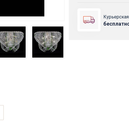
Курьерская
бесплатн