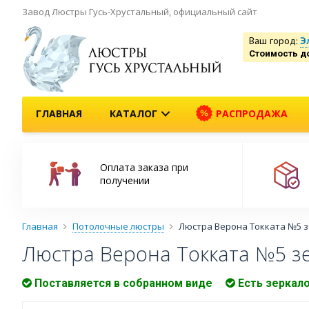
Завод Люстры Гусь-Хрустальный, официальный сайт
Ваш город:
Э
Стоимость д
ГЛАВНАЯ
КАТАЛОГ
РАСПРОДАЖА
Оплата заказа при
получении
Главная
Потолочные люстры
Люстра Верона Токката №5 
Люстра Верона Токката №5 з
Поставляется в собранном виде
Есть зеркал