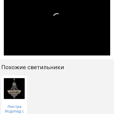
Похожие светильники
Люстра
Водопад с