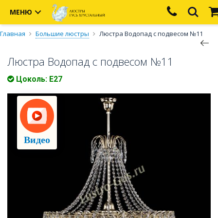
МЕНЮ
Главная
Большие люстры
Люстра Водопад с подвесом №11
Люстра Водопад с подвесом №11
Цоколь: Е27
Видео