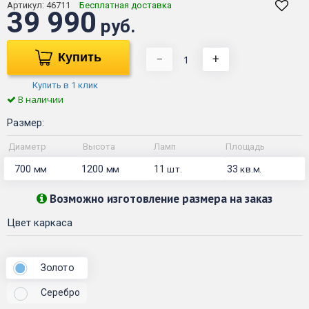
Артикул:
46711
Бесплатная доставка
39 990
руб.
Купить
−
+
Купить в 1 клик
В наличии
Размер:
Диаметр
Высота
Ламп
Площадь
700
1200
11
33
мм
мм
шт.
кв.м.
Возможно изготовление размера на заказ
Цвет каркаса
Золото
Серебро