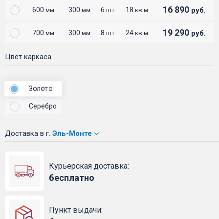
16 890
600
300
6
18
руб.
мм
мм
шт.
кв.м.
19 290
700
300
8
24
руб.
мм
мм
шт.
кв.м.
Цвет каркаса
Золото
Серебро
Доставка
в г.
Эль-Монте
Курьерская доставка:
бесплатно
Пункт выдачи: