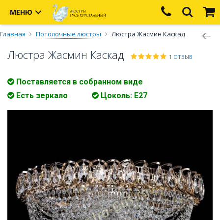
МЕНЮ
Главная
Потолочные люстры
Люстра Жасмин Каскад
Люстра Жасмин Каскад
1 ОТЗЫВ
Поставляется в собранном виде
Есть зеркало
Цоколь: E27