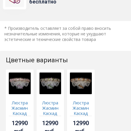
бесплатно
* Производитель оставляет за собой право вносить
незначительные изменения, которые не ухудшают
эстетические и технические свойства товара
Цветные варианты
Люстра
Люстра
Люстра
Жасмин
Жасмин
Жасмин
Каскад
Каскад
Каскад
розовый
зеленый
чайный
12990
12990
12990