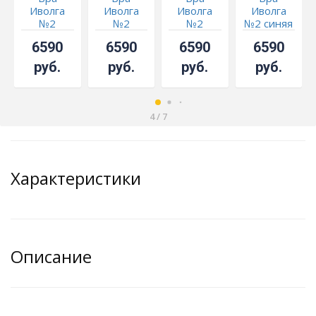
Иволга
Иволга
Иволга
Иволга
№2
№2
№2
№2 синяя
зеленая
красная
розовая
6590
6590
6590
6590
руб.
руб.
руб.
руб.
4
/
7
Характеристики
Описание