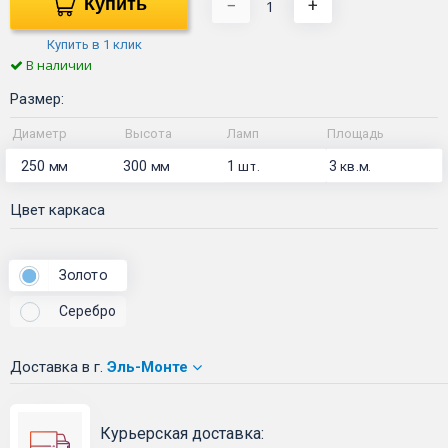
Купить
−
+
Купить в 1 клик
В наличии
Размер:
Диаметр
Высота
Ламп
Площадь
250
300
1
3
мм
мм
шт.
кв.м.
Цвет каркаса
Золото
Серебро
Доставка
в г.
Эль-Монте
Курьерская доставка: