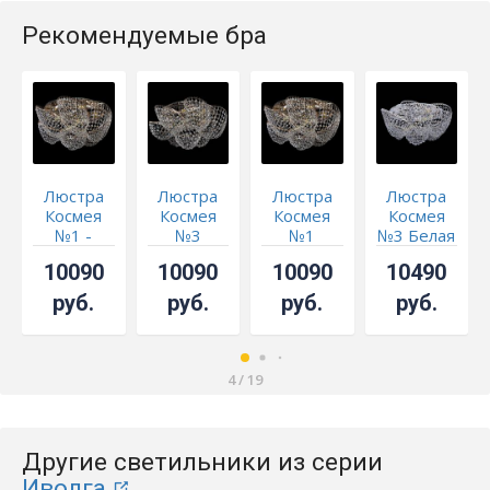
Рекомендуемые бра
Люстра
Люстра
Люстра
Люстра
Космея
Космея
Космея
Космея
№1 -
№3
№1
№3 Белая
СКИДКА!!!
10090
10090
10090
10490
руб.
руб.
руб.
руб.
4
/
19
Другие светильники из серии
Иволга