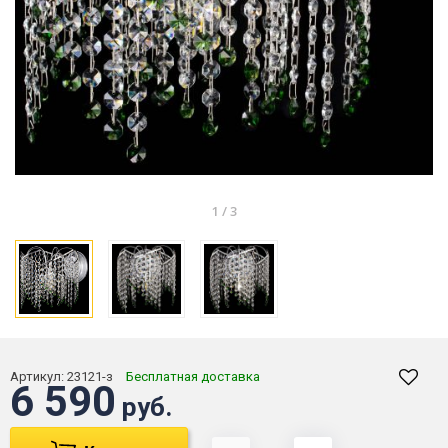
1
/
3
Артикул:
23121-з
Бесплатная доставка
6 590
руб.