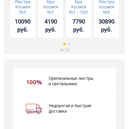
Люстра
Бра
Бра
Люстра
Космея
Космея
Космея
Космея
№3
№1
№1 - 500
№6
мм
конус
з
10090
4190
7790
30890
руб.
руб.
руб.
руб.
4
/
12
Оригинальные люстры
100%
и светильники
Недорогая и быстрая
доставка