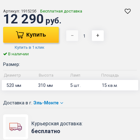
Артикул:
191525б
Бесплатная доставка
12 290
руб.
Купить
−
+
Купить в 1 клик
В наличии
Размер:
Диаметр
Высота
Ламп
Площадь
520
310
5
15
мм
мм
шт.
кв.м.
Доставка
в г.
Эль-Монте
Курьерская доставка:
бесплатно