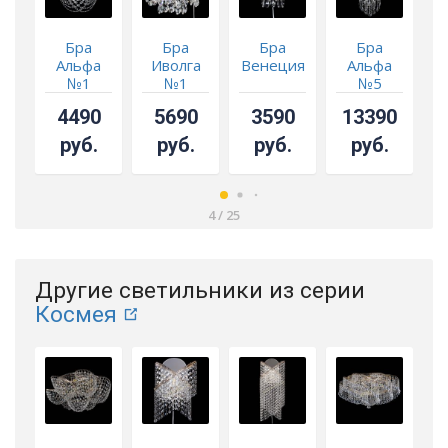
Бра
Бра
Бра
Бра
Альфа
Иволга
Венеция
Альфа
№1
№1
№5
4490
5690
3590
13390
руб.
руб.
руб.
руб.
4
/
25
Другие светильники из серии
Космея