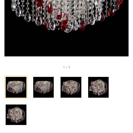
1
/
5