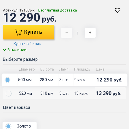
Артикул:
191503-к
Бесплатная доставка
12 290
руб.
Купить
−
+
Купить в 1 клик
В наличии
Выберите размер:
Диаметр
Высота
Ламп
Площадь
Цена
12 290
500
280
3
9
руб.
мм
мм
шт.
кв.м.
13 390
520
310
5
15
руб.
мм
мм
шт.
кв.м.
Цвет каркаса
Золото