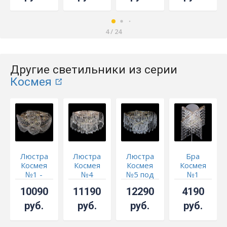
4
/
24
Другие светильники из серии
Космея
Люстра
Люстра
Люстра
Бра
Космея
Космея
Космея
Космея
№1 -
№4
№5 под
№1
СКИДКА!!!
бронзу
10090
11190
12290
4190
руб.
руб.
руб.
руб.