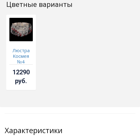
Цветные варианты
Люстра
Космея
№4
красная
12290
руб.
Характеристики