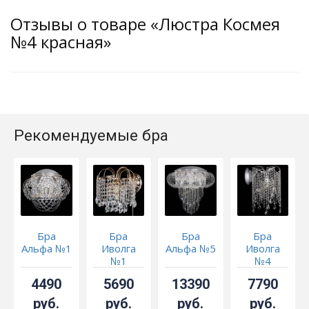
Отзывы о товаре «Люстра Космея
№4 красная»
Рекомендуемые бра
Бра
Бра
Бра
Бра
Альфа №1
Иволга
Альфа №5
Иволга
№1
№4
4490
5690
13390
7790
руб.
руб.
руб.
руб.