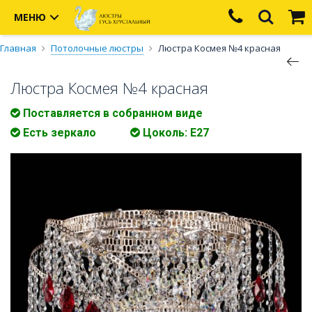
МЕНЮ
Главная
Потолочные люстры
Люстра Космея №4 красная
Люстра Космея №4 красная
Поставляется в собранном виде
Есть зеркало
Цоколь: Е27