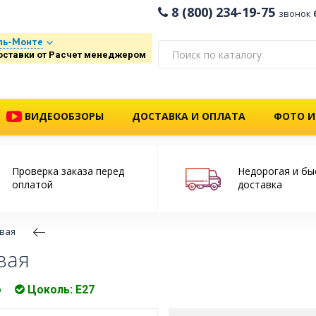
8 (800) 234-19-75
звонок
ль-Монте
оставки от Расчет менеджером
ВИДЕООБЗОРЫ
ДОСТАВКА И ОПЛАТА
ФОТО И
Проверка заказа перед
Недорогая и бы
оплатой
доставка
вая
вая
о
Цоколь: E27