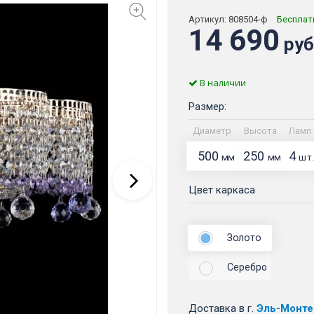
Артикул:
808504-ф
Бесплат
14 690
руб
В наличии
Размер:
Диаметр
Высота
Ламп
500
250
4
мм
мм
шт.
Цвет каркаса
Золото
Серебро
Доставка
в г.
Эль-Монте