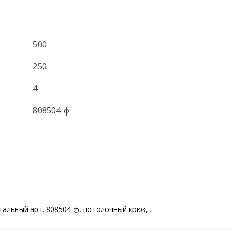
500
250
4
808504-ф
льный арт. 808504-ф, потолочный крюк, .