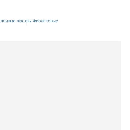
олочные люстры
Фиолетовые