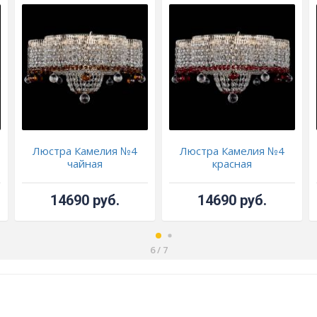
Люстра Камелия №4
Люстра Камелия №4
чайная
красная
14690 руб.
14690 руб.
6
/
7