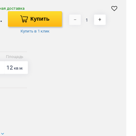
ная доставка
.
Купить
−
+
Купить в 1 клик
Площадь
12
кв.м.