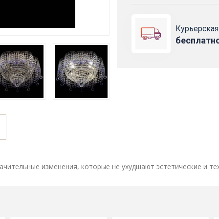
Курьерская
бесплатн
ачительные изменения, которые не ухудшают эстетические и те