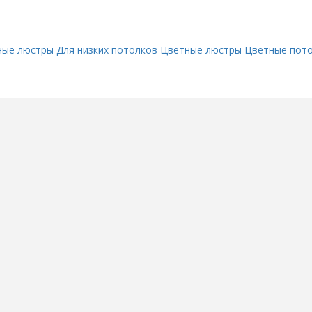
ные люстры
Для низких потолков
Цветные люстры
Цветные пот