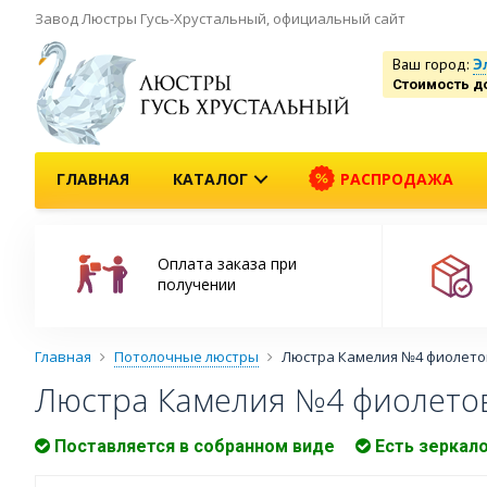
Завод Люстры Гусь-Хрустальный, официальный сайт
Ваш город:
Э
Стоимость д
ГЛАВНАЯ
КАТАЛОГ
РАСПРОДАЖА
Оплата заказа при
получении
Главная
Потолочные люстры
Люстра Камелия №4 фиолето
Люстра Камелия №4 фиолето
Поставляется в собранном виде
Есть зеркал