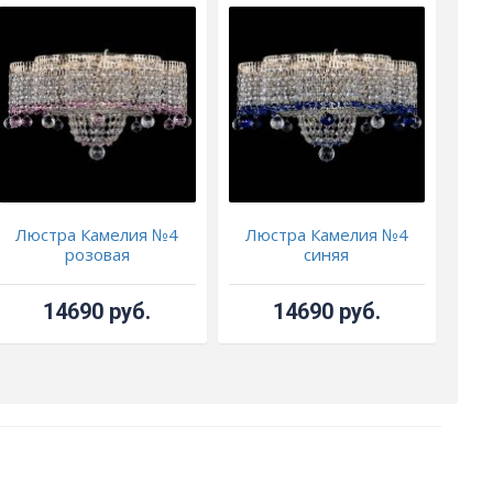
Люстра Камелия №4
Люстра Камелия №4
Л
розовая
синяя
14690 руб.
14690 руб.