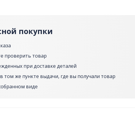
сной покупки
аказа
е проверить товар
ежденных при доставке деталей
в том же пункте выдачи, где вы получали товар
собранном виде