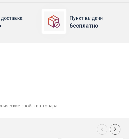
 доставка:
Пункт выдачи:
о
бесплатно
хнические свойства товара