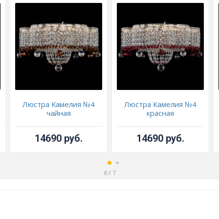
Люстра Камелия №4
Люстра Камелия №4
чайная
красная
14690 руб.
14690 руб.
6
/
7