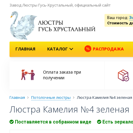
Завод Люстры Гусь-Хрустальный, официальный сайт
Ваш город:
Э
Стоимость д
ГЛАВНАЯ
КАТАЛОГ
РАСПРОДАЖА
Оплата заказа при
получении
Главная
Потолочные люстры
Люстра Камелия №4 зеленая
Люстра Камелия №4 зеленая
Поставляется в собранном виде
Есть зеркал