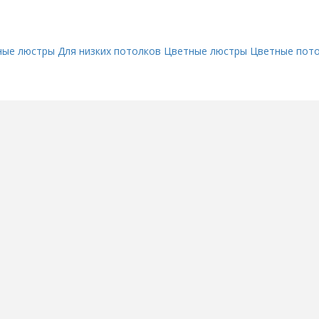
ные люстры
Для низких потолков
Цветные люстры
Цветные пот