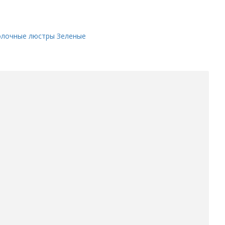
олочные люстры
Зеленые