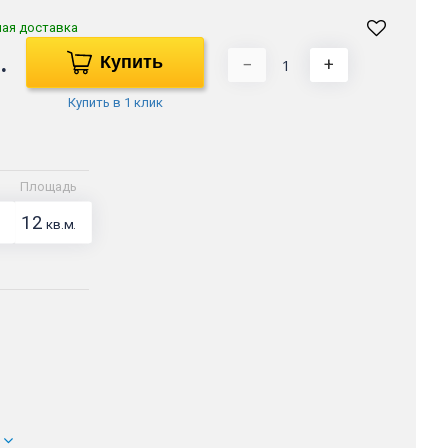
ная доставка
.
Купить
−
+
Купить в 1 клик
Площадь
12
кв.м.