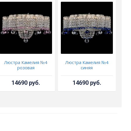
Люстра Камелия №4
Люстра Камелия №4
Л
розовая
синяя
14690 руб.
14690 руб.