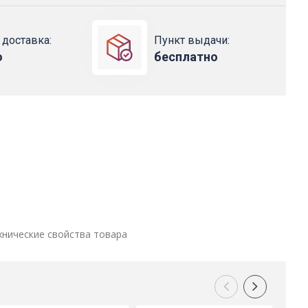
 доставка:
Пункт выдачи:
о
бесплатно
хнические свойства товара