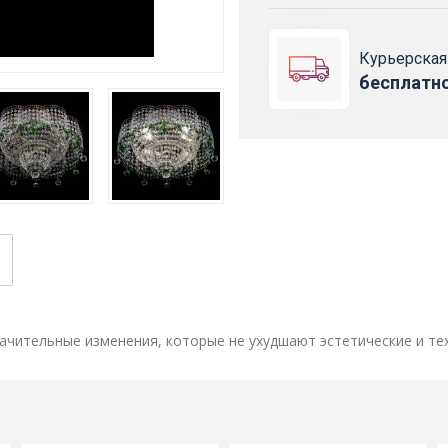
Курьерская
бесплатн
ачительные изменения, которые не ухудшают эстетические и те