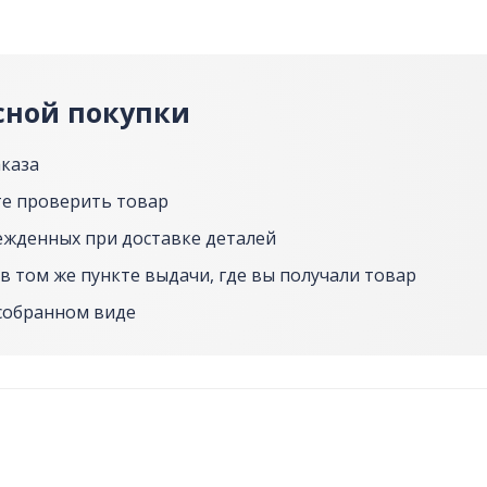
сной покупки
аказа
е проверить товар
ежденных при доставке деталей
в том же пункте выдачи, где вы получали товар
собранном виде