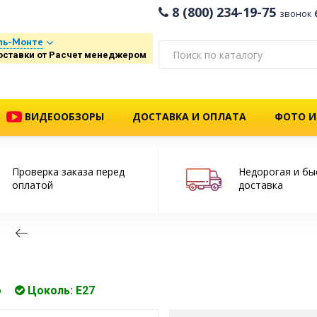
8 (800) 234-19-75
звонок
ль-Монте
оставки от Расчет менеджером
ВИДЕООБЗОРЫ
ДОСТАВКА И ОПЛАТА
ФОТО И
Проверка заказа перед
Недорогая и бы
оплатой
доставка
о
Цоколь: E27