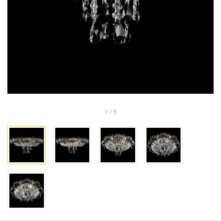
1
/
5