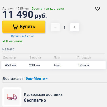
Артикул:
17154-чн
Бесплатная доставка
11 490
руб.
Купить
−
+
Купить в 1 клик
В наличии
Размер:
Диаметр
Высота
Ламп
Площадь
450
230
4
12
мм
мм
шт.
кв.м.
Доставка
в г.
Эль-Монте
Курьерская доставка:
бесплатно