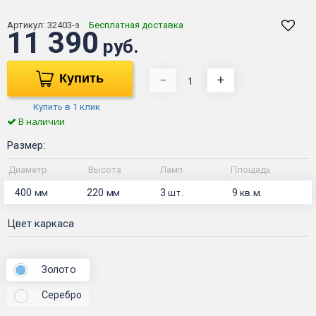
Артикул:
32403-з
Бесплатная доставка
11 390
руб.
Купить
−
+
Купить в 1 клик
В наличии
Размер:
Диаметр
Высота
Ламп
Площадь
400
220
3
9
мм
мм
шт.
кв.м.
Цвет каркаса
Золото
Серебро