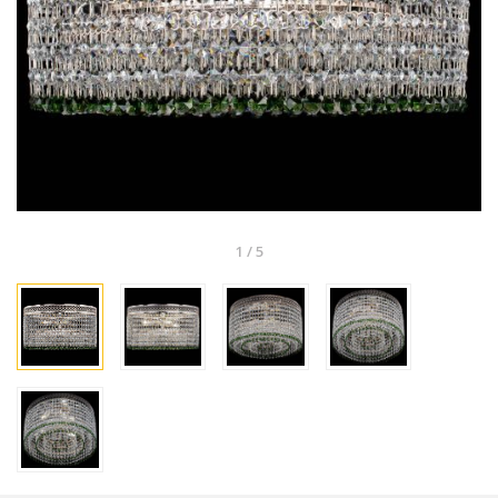
1
/
5