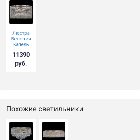
Люстра
Венеция
Капель
№3
11390
зеленая
руб.
Похожие светильники