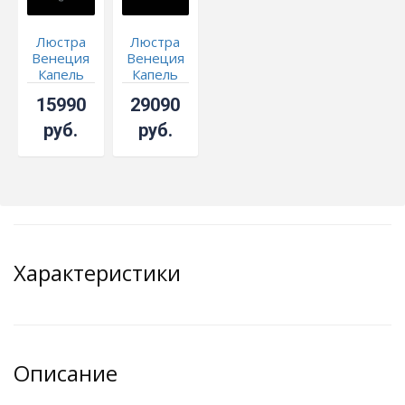
Люстра
Люстра
Венеция
Венеция
Капель
Капель
№5
№8
15990
29090
журавлик
оптикон
руб.
руб.
Характеристики
Описание