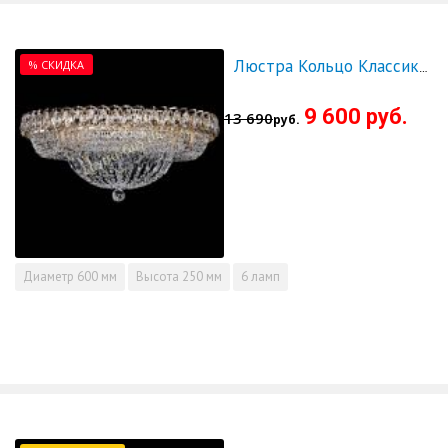
% СКИДКА
Люстра Кольцо Классика 600 мм - СКИДКА!!!
9 600 руб.
13 690
руб.
Диаметр
600 мм
Высота
250 мм
6 ламп