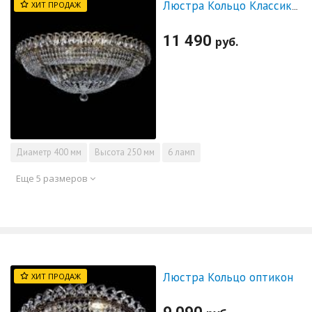
ХИТ ПРОДАЖ
Люстра Кольцо Классика под бронзу
11 490
руб.
Диаметр
400 мм
Высота
250 мм
6 ламп
Еще 5 размеров
Люстра Кольцо оптикон
ХИТ ПРОДАЖ