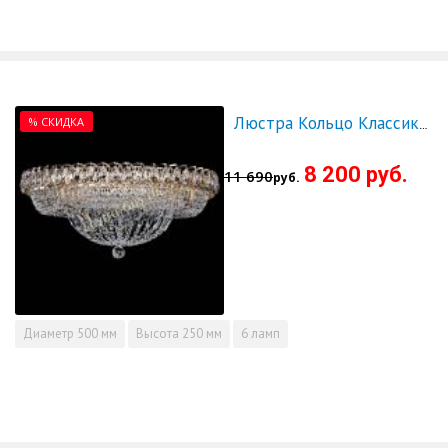
% СКИДКА
Люстра Кольцо Классика 500 мм - СКИДКА!!!
8 200 руб.
11 690
руб.
Диаметр
500 мм
Высота
250 мм
6 ламп