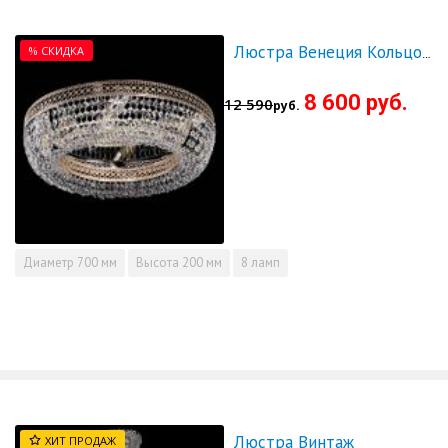
% СКИДКА
Люстра Венеция Кольцо 700 - СКИДКА!!!
8 600 руб.
12 590
руб.
Диаметр
700 мм
Высота
200 мм
8 ламп
Люстра Винтаж
ХИТ ПРОДАЖ