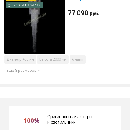
ВЫСОТА НА ЗАКАЗ
77 090
руб.
Диаметр
450 мм
Высота
2000 мм
6 ламп
Еще 8 размеров
Оригинальные люстры
100%
и светильники