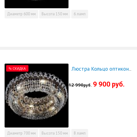
Диаметр
600 мм
Высота
150 мм
6 ламп
% СКИДКА
Люстра Кольцо оптикон 700 - СКИДКА!!!
9 900 руб.
12 990
руб.
Диаметр
700 мм
Высота
150 мм
8 ламп