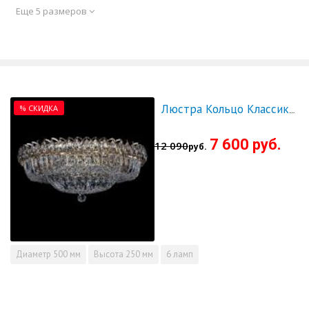
Еще 5 размеров
% СКИДКА
Люстра Кольцо Классика Пластинка 500 мм - СКИДКА!!!
7 600 руб.
12 090
руб.
Диаметр
500 мм
Высота
250 мм
6 ламп