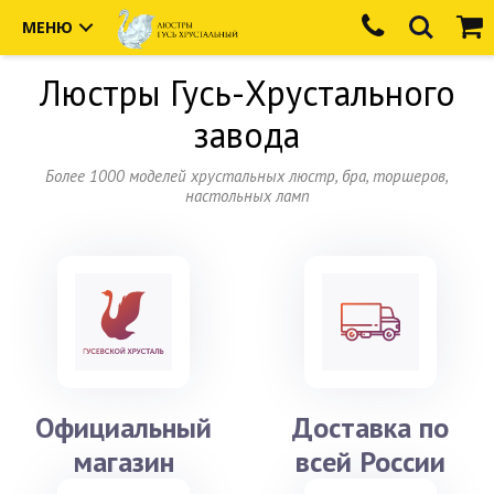
МЕНЮ
Люстры
Гусь-Хрустального
завода
Более 1000 моделей хрустальных люстр, бра, торшеров,
настольных ламп
Официальный
Доставка по
магазин
всей России