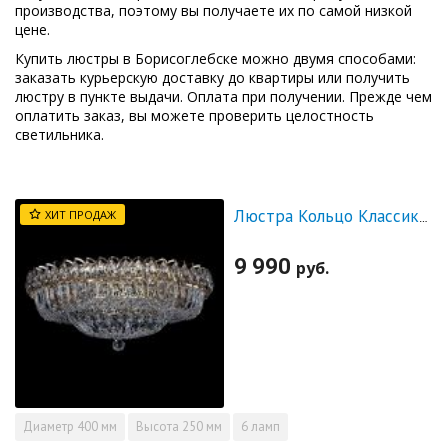
производства, поэтому вы получаете их по самой низкой
цене.
Купить люстры в Борисоглебске можно двумя способами:
заказать курьерскую доставку до квартиры или получить
люстру в пункте выдачи. Оплата при получении. Прежде чем
оплатить заказ, вы можете проверить целостность
светильника.
ХИТ ПРОДАЖ
Люстра Кольцо Классика Пластинка
9 990
руб.
Диаметр
400 мм
Высота
250 мм
6 ламп