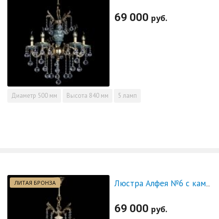
69 000
руб.
Диаметр
500 мм
Высота
840 мм
5 ламп
ЛИТАЯ БРОНЗА
Люстра Алфея №6 с камнем журавлик
69 000
руб.