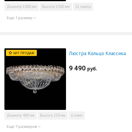
Диаметр
1000 мм
Высота
1500 мм
21 лампа
Еще 1 размер
Люстра Кольцо Классика
ХИТ ПРОДАЖ
9 490
руб.
Диаметр
400 мм
Высота
250 мм
6 ламп
Еще 7 размеров