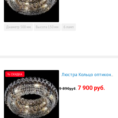
Диаметр
500 мм
Высота
150 мм
6 ламп
% СКИДКА
Люстра Кольцо оптикон 600 - СКИДКА!!!
7 900 руб.
9 890
руб.