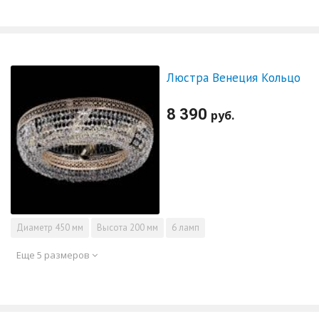
Люстра Венеция Кольцо
8 390
руб.
Диаметр
450 мм
Высота
200 мм
6 ламп
Еще 5 размеров