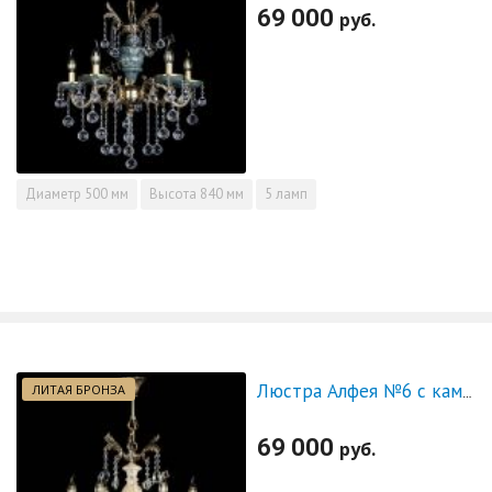
69 000
руб.
Диаметр
500 мм
Высота
840 мм
5 ламп
ЛИТАЯ БРОНЗА
Люстра Алфея №6 с камнем журавлик
69 000
руб.