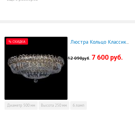
% СКИДКА
Люстра Кольцо Классика Пластинка 500 мм - СКИДКА!!!
7 600 руб.
12 090
руб.
Диаметр
500 мм
Высота
250 мм
6 ламп