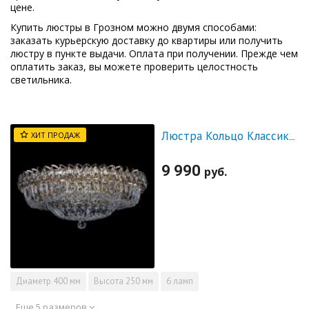
цене.
Купить люстры в Грозном можно двумя способами:
заказать курьерскую доставку до квартиры или получить
люстру в пункте выдачи. Оплата при получении. Прежде чем
оплатить заказ, вы можете проверить целостность
светильника.
ХИТ ПРОДАЖ
Люстра Кольцо Классика Пластинка
9 990
руб.
Диаметр
400 мм
Высота
250 мм
6 ламп
Еще 5 размеров