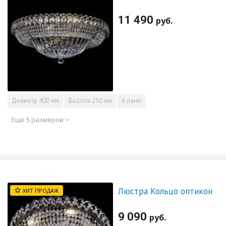
11 490
руб.
Диаметр
400 мм
Высота
250 мм
6 ламп
Еще 5 размеров
Люстра Кольцо оптикон
ХИТ ПРОДАЖ
9 090
руб.