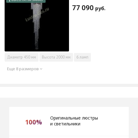
77 090
руб.
Диаметр
450 мм
Высота
2000 мм
6 ламп
Еще 8 размеров
Оригинальные люстры
100%
и светильники