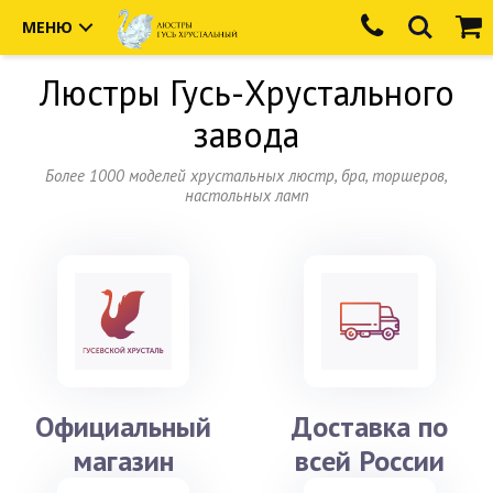
МЕНЮ
Люстры
Гусь-Хрустального
завода
Более 1000 моделей хрустальных люстр, бра, торшеров,
настольных ламп
Официальный
Доставка по
магазин
всей России