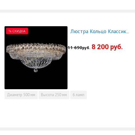
% СКИДКА
Люстра Кольцо Классика 500 мм - СКИДКА!!!
8 200 руб.
11 690
руб.
Диаметр
500 мм
Высота
250 мм
6 ламп