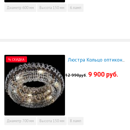
Диаметр
600 мм
Высота
150 мм
6 ламп
% СКИДКА
Люстра Кольцо оптикон 700 - СКИДКА!!!
9 900 руб.
12 990
руб.
Диаметр
700 мм
Высота
150 мм
8 ламп