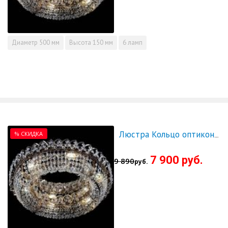
Диаметр
500 мм
Высота
150 мм
6 ламп
% СКИДКА
Люстра Кольцо оптикон 600 - СКИДКА!!!
7 900 руб.
9 890
руб.