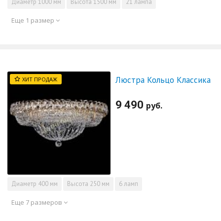
Диаметр
1000 мм
Высота
1500 мм
21 лампа
Еще 1 размер
Люстра Кольцо Классика
ХИТ ПРОДАЖ
9 490
руб.
Диаметр
400 мм
Высота
250 мм
6 ламп
Еще 7 размеров