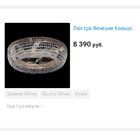
Люстра Венеция Кольцо
8 390
руб.
Диаметр
450 мм
Высота
200 мм
6 ламп
Еще 5 размеров