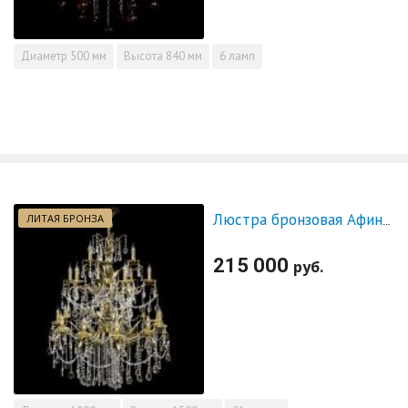
Диаметр
500 мм
Высота
840 мм
6 ламп
ЛИТАЯ БРОНЗА
Люстра бронзовая Афина №21
215 000
руб.