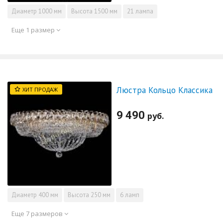
Диаметр
1000 мм
Высота
1500 мм
21 лампа
Еще 1 размер
Люстра Кольцо Классика
ХИТ ПРОДАЖ
9 490
руб.
Диаметр
400 мм
Высота
250 мм
6 ламп
Еще 7 размеров