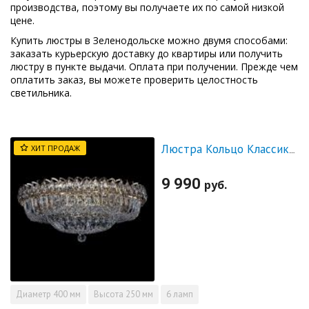
производства, поэтому вы получаете их по самой низкой
цене.
Купить люстры в Зеленодольске можно двумя способами:
заказать курьерскую доставку до квартиры или получить
люстру в пункте выдачи. Оплата при получении. Прежде чем
оплатить заказ, вы можете проверить целостность
светильника.
ХИТ ПРОДАЖ
Люстра Кольцо Классика Пластинка
9 990
руб.
Диаметр
400 мм
Высота
250 мм
6 ламп