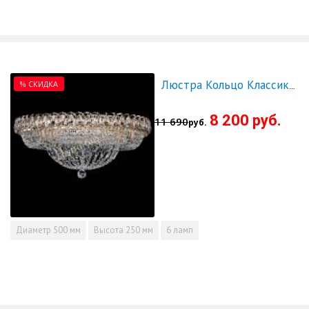
% СКИДКА
Люстра Кольцо Классика 500 мм - СКИДКА!!!
8 200 руб.
11 690
руб.
Диаметр
500 мм
Высота
250 мм
6 ламп