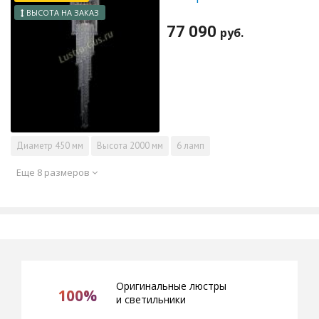
ВЫСОТА НА ЗАКАЗ
77 090
руб.
Диаметр
450 мм
Высота
2000 мм
6 ламп
Еще 8 размеров
Оригинальные люстры
100%
и светильники