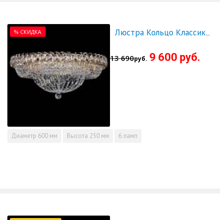
% СКИДКА
Люстра Кольцо Классика 600 мм - СКИДКА!!!
9 600 руб.
13 690
руб.
Диаметр
600 мм
Высота
250 мм
6 ламп