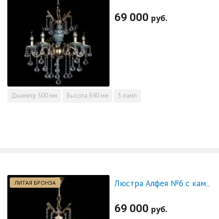
69 000
руб.
Диаметр
500 мм
Высота
840 мм
5 ламп
ЛИТАЯ БРОНЗА
Люстра Алфея №6 с камнем журавлик
69 000
руб.