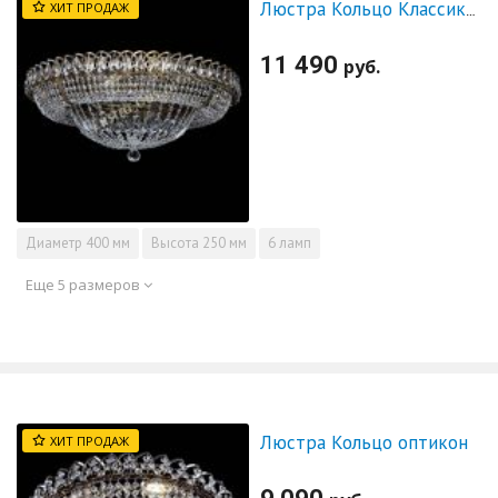
ХИТ ПРОДАЖ
Люстра Кольцо Классика под бронзу
11 490
руб.
Диаметр
400 мм
Высота
250 мм
6 ламп
Еще 5 размеров
Люстра Кольцо оптикон
ХИТ ПРОДАЖ