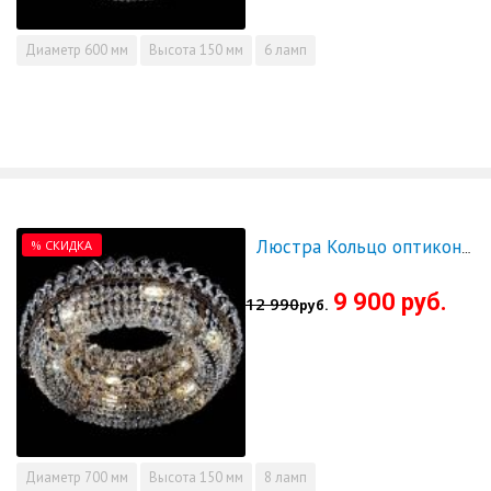
Диаметр
600 мм
Высота
150 мм
6 ламп
% СКИДКА
Люстра Кольцо оптикон 700 - СКИДКА!!!
9 900 руб.
12 990
руб.
Диаметр
700 мм
Высота
150 мм
8 ламп