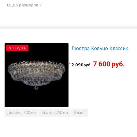
Еще 5 размеров
% СКИДКА
Люстра Кольцо Классика Пластинка 500 мм - СКИДКА!!!
7 600 руб.
12 090
руб.
Диаметр
500 мм
Высота
250 мм
6 ламп