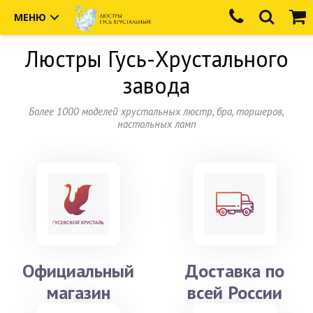
МЕНЮ
Люстры
Гусь-Хрустального
завода
Более 1000 моделей хрустальных люстр, бра, торшеров,
настольных ламп
Официальный
Доставка по
магазин
всей России