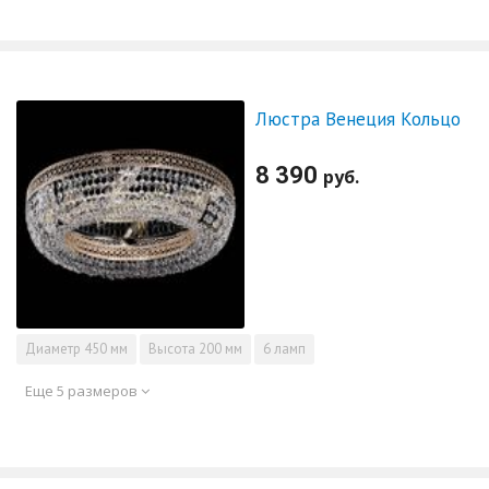
Люстра Венеция Кольцо
8 390
руб.
Диаметр
450 мм
Высота
200 мм
6 ламп
Еще 5 размеров