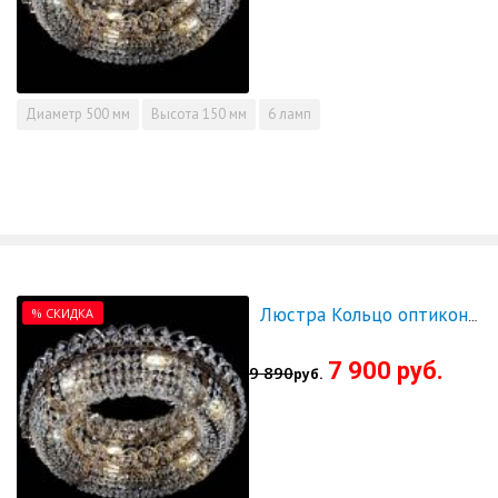
Диаметр
500 мм
Высота
150 мм
6 ламп
% СКИДКА
Люстра Кольцо оптикон 600 - СКИДКА!!!
7 900 руб.
9 890
руб.