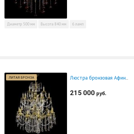
Диаметр
500 мм
Высота
840 мм
6 ламп
ЛИТАЯ БРОНЗА
Люстра бронзовая Афина №21
215 000
руб.