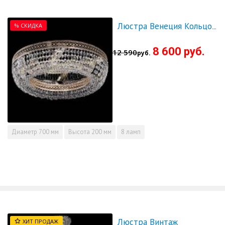
% СКИДКА
Люстра Венеция Кольцо 700 - СКИДКА!!!
8 600 руб.
12 590
руб.
Диаметр
700 мм
Высота
200 мм
8 ламп
Люстра Винтаж
ХИТ ПРОДАЖ