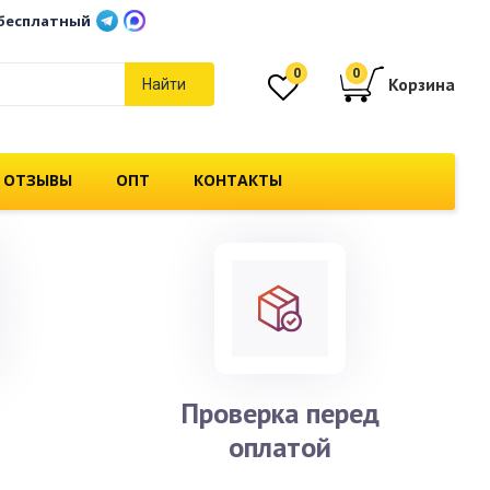
бесплатный
0
0
Корзина
Найти
 ОТЗЫВЫ
ОПТ
КОНТАКТЫ
и
Проверка перед
оплатой