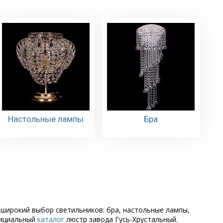
Настольные лампы
Бра
 широкий выбор светильников: бра, настольные лампы,
фициальный
каталог
люстр завода Гусь-Хрустальный.