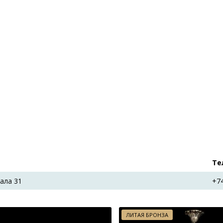
Те
ала 31
+7
ЛИТАЯ БРОНЗА