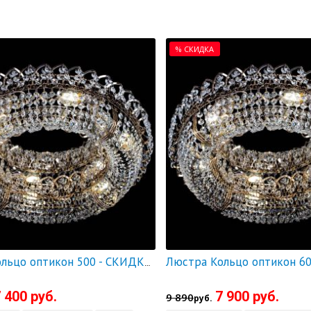
% СКИДКА
Люстра Кольцо оптикон 500 - СКИДКА!!!
 400 руб.
7 900 руб.
9 890
руб.