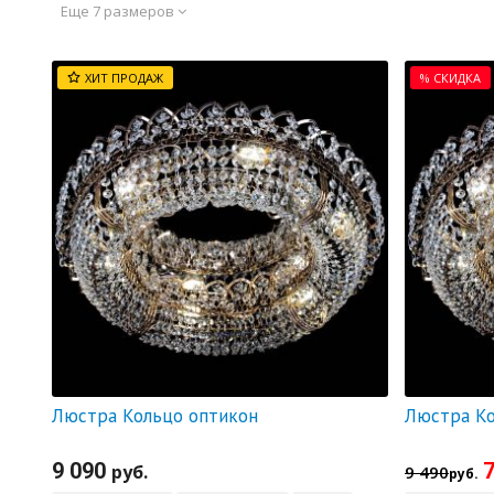
Еще 7 размеров
ХИТ ПРОДАЖ
% СКИДКА
Люстра Кольцо оптикон
9 090
7
руб.
9 490
руб.