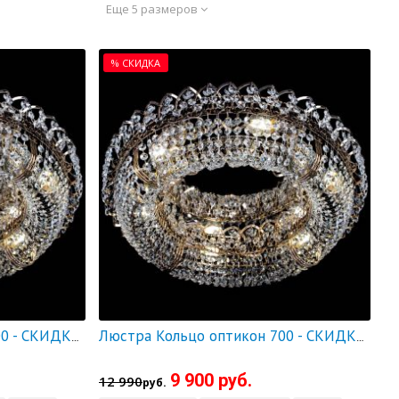
Еще 5 размеров
% СКИДКА
Люстра Кольцо оптикон 600 - СКИДКА!!!
Люстра Кольцо оптикон 700 - СКИДКА!!!
9 900 руб.
12 990
руб.