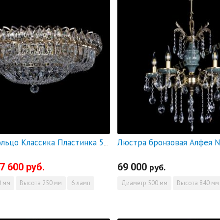
Люстра Кольцо Классика Пластинка 500 мм - СКИДКА!!!
7 600 руб.
69 000
руб.
 мм
Высота
250 мм
6 ламп
Диаметр
500 мм
Высота
840 мм