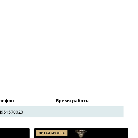
лефон
Время работы
4951570020
ЛИТАЯ БРОНЗА