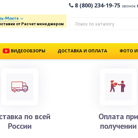
8 (800) 234-19-75
звонок
ль-Монте
оставки от Расчет менеджером
ВИДЕООБЗОРЫ
ДОСТАВКА И ОПЛАТА
ФОТО И
ставка по всей
Оплата пр
России
получении