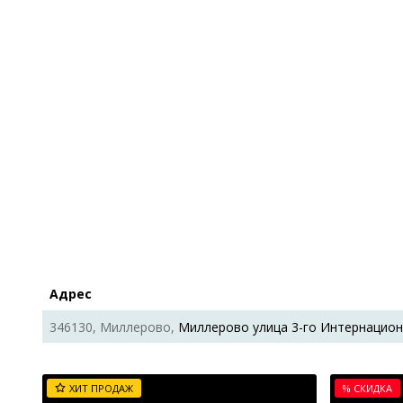
Адрес
346130, Миллерово,
Миллерово улица 3-го Интернацион
ХИТ ПРОДАЖ
% СКИДКА