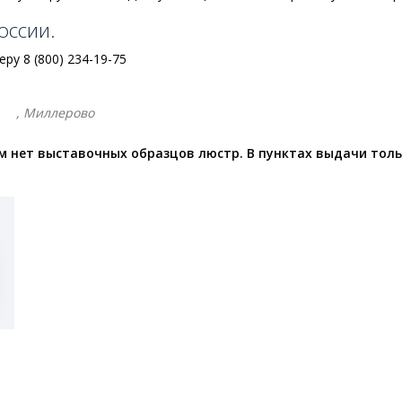
оссии.
у 8 (800) 234-19-75
, Миллерово
 нет выставочных образцов люстр. В пунктах выдачи толь