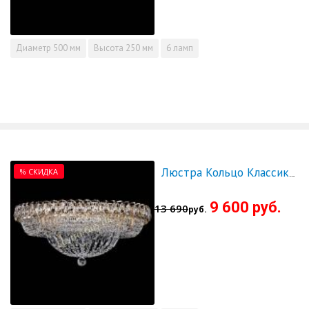
Диаметр
500 мм
Высота
250 мм
6 ламп
% СКИДКА
Люстра Кольцо Классика 600 мм - СКИДКА!!!
9 600 руб.
13 690
руб.