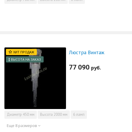
Люстра Винтаж
ХИТ ПРОДАЖ
ВЫСОТА НА ЗАКАЗ
77 090
руб.
Диаметр
450 мм
Высота
2000 мм
6 ламп
Еще 8 размеров