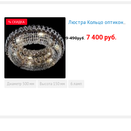
% СКИДКА
Люстра Кольцо оптикон 500 - СКИДКА!!!
7 400 руб.
9 490
руб.
Диаметр
500 мм
Высота
150 мм
6 ламп