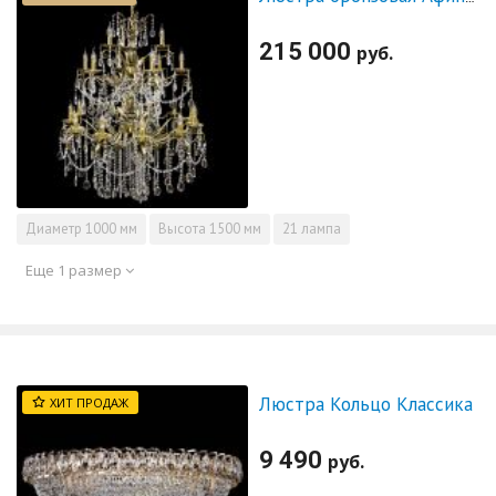
215 000
руб.
Диаметр
1000 мм
Высота
1500 мм
21 лампа
Еще 1 размер
Люстра Кольцо Классика
ХИТ ПРОДАЖ
9 490
руб.