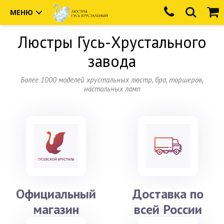
МЕНЮ
Люстры
Гусь-Хрустального
завода
Более 1000 моделей хрустальных люстр, бра, торшеров,
настольных ламп
Официальный
Доставка по
магазин
всей России