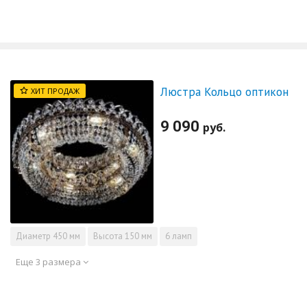
Люстра Кольцо оптикон
ХИТ ПРОДАЖ
9 090
руб.
Диаметр
450 мм
Высота
150 мм
6 ламп
Еще 3 размера