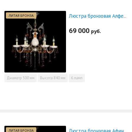
ЛИТАЯ БРОНЗА
Люстра бронзовая Алфея №6 с камнем шар чайная
69 000
руб.
Диаметр
500 мм
Высота
840 мм
6 ламп
ЛИТАЯ БРОНЗА
Люстра бронзовая Афина №21