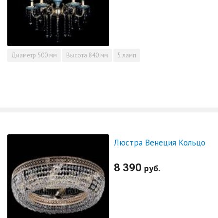
Диаметр
500 мм
Высота
840 мм
5 ламп
Люстра Венеция Кольцо
8 390
руб.