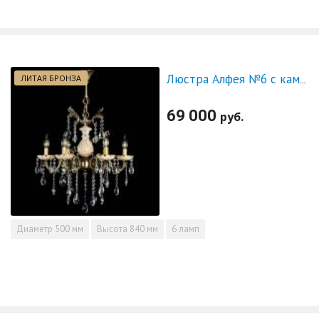
ЛИТАЯ БРОНЗА
Люстра Алфея №6 с камнем журавлик
69 000
руб.
Диаметр
500 мм
Высота
840 мм
6 ламп