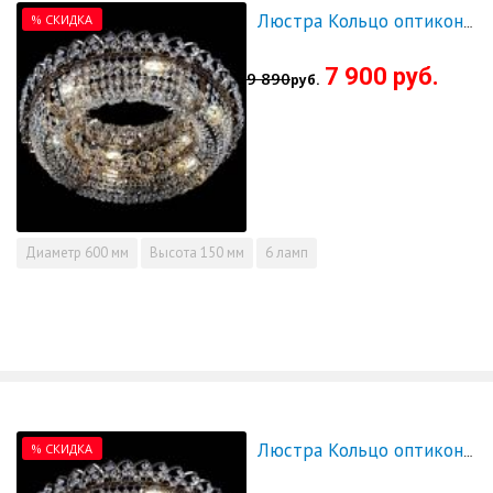
% СКИДКА
Люстра Кольцо оптикон 600 - СКИДКА!!!
7 900 руб.
9 890
руб.
Диаметр
600 мм
Высота
150 мм
6 ламп
% СКИДКА
Люстра Кольцо оптикон 700 - СКИДКА!!!