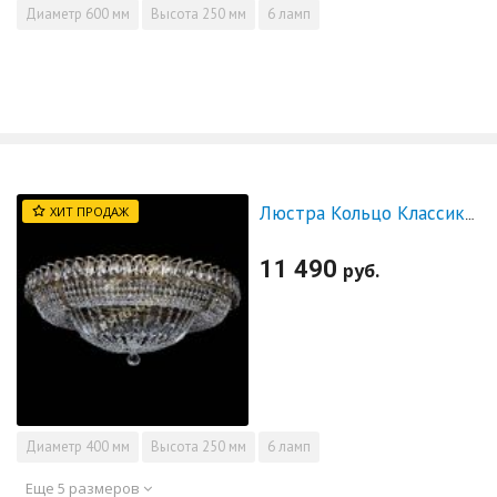
Диаметр
600 мм
Высота
250 мм
6 ламп
ХИТ ПРОДАЖ
Люстра Кольцо Классика под бронзу
11 490
руб.
Диаметр
400 мм
Высота
250 мм
6 ламп
Еще 5 размеров