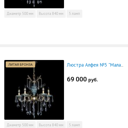
Диаметр
500 мм
Высота
840 мм
5 ламп
ЛИТАЯ БРОНЗА
Люстра Алфея №5 "Малахит" журавлик
69 000
руб.
Диаметр
500 мм
Высота
840 мм
5 ламп