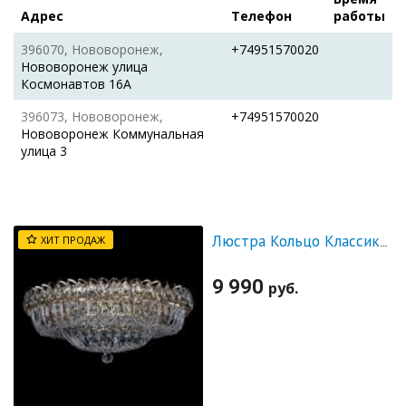
Адрес
Телефон
работы
396070, Нововоронеж,
+74951570020
Нововоронеж улица
Космонавтов 16А
396073, Нововоронеж,
+74951570020
Нововоронеж Коммунальная
улица 3
ХИТ ПРОДАЖ
Люстра Кольцо Классика Пластинка
9 990
руб.