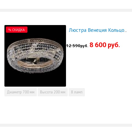
% СКИДКА
Люстра Венеция Кольцо 700 - СКИДКА!!!
8 600 руб.
12 590
руб.
Диаметр
700 мм
Высота
200 мм
8 ламп