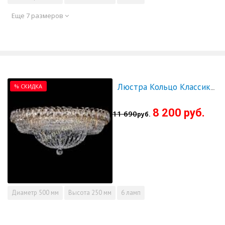
Еще 7 размеров
% СКИДКА
Люстра Кольцо Классика 500 мм - СКИДКА!!!
8 200 руб.
11 690
руб.
Диаметр
500 мм
Высота
250 мм
6 ламп