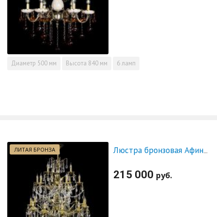
Диаметр
500 мм
Высота
840 мм
6 ламп
ЛИТАЯ БРОНЗА
Люстра бронзовая Афина №21
215 000
руб.