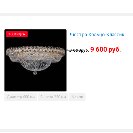
% СКИДКА
Люстра Кольцо Классика 600 мм - СКИДКА!!!
9 600 руб.
13 690
руб.
Диаметр
600 мм
Высота
250 мм
6 ламп