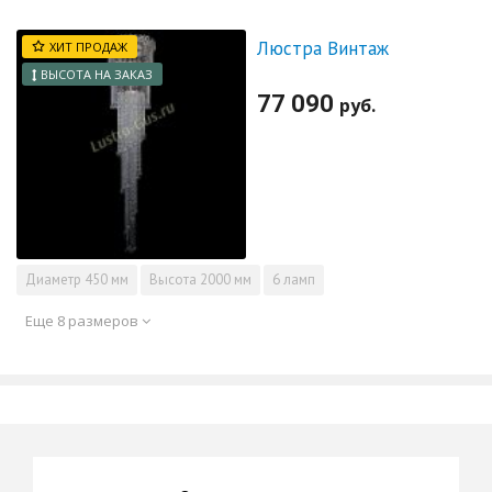
Люстра Винтаж
ХИТ ПРОДАЖ
ВЫСОТА НА ЗАКАЗ
77 090
руб.
Диаметр
450 мм
Высота
2000 мм
6 ламп
Еще 8 размеров