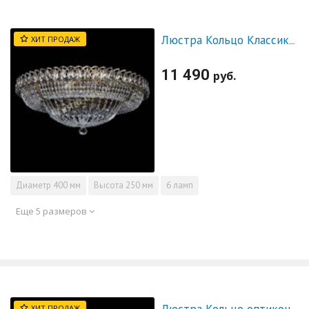
ХИТ ПРОДАЖ
Люстра Кольцо Классика под бронзу
11 490
руб.
Диаметр
400 мм
Высота
250 мм
6 ламп
Еще 5 размеров
ХИТ ПРОДАЖ