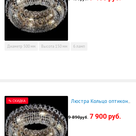
Диаметр
500 мм
Высота
150 мм
6 ламп
% СКИДКА
Люстра Кольцо оптикон 600 - СКИДКА!!!
7 900 руб.
9 890
руб.