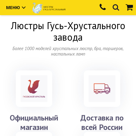
МЕНЮ
Люстры
Гусь-Хрустального
завода
Более 1000 моделей хрустальных люстр, бра, торшеров,
настольных ламп
Официальный
Доставка по
магазин
всей России