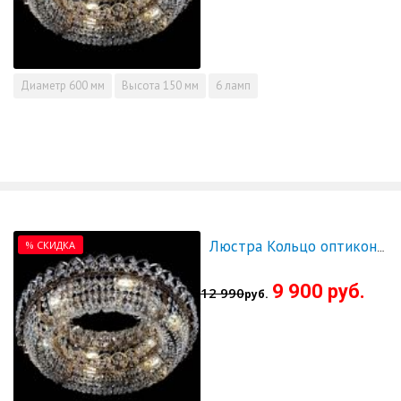
Диаметр
600 мм
Высота
150 мм
6 ламп
% СКИДКА
Люстра Кольцо оптикон 700 - СКИДКА!!!
9 900 руб.
12 990
руб.