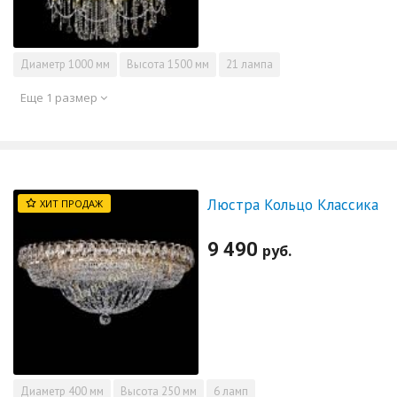
Диаметр
1000 мм
Высота
1500 мм
21 лампа
Еще 1 размер
Люстра Кольцо Классика
ХИТ ПРОДАЖ
9 490
руб.
Диаметр
400 мм
Высота
250 мм
6 ламп