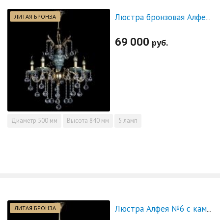
ЛИТАЯ БРОНЗА
Люстра бронзовая Алфея №5 "Малахит" шар
69 000
руб.
Диаметр
500 мм
Высота
840 мм
5 ламп
ЛИТАЯ БРОНЗА
Люстра Алфея №6 с камнем журавлик