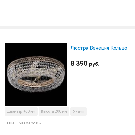
Люстра Венеция Кольцо
8 390
руб.
Диаметр
450 мм
Высота
200 мм
6 ламп
Еще 5 размеров