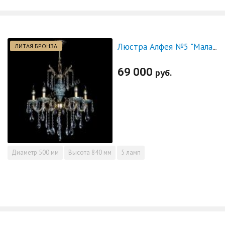
ЛИТАЯ БРОНЗА
Люстра Алфея №5 "Малахит" журавлик
69 000
руб.
Диаметр
500 мм
Высота
840 мм
5 ламп